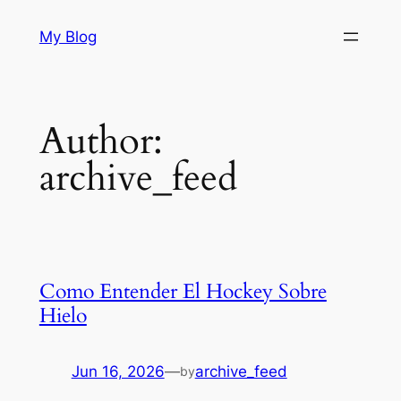
Skip
My Blog
to
content
Author:
archive_feed
Como Entender El Hockey Sobre
Hielo
Jun 16, 2026
—
archive_feed
by