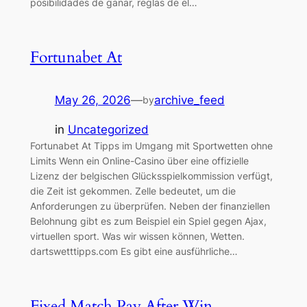
posibilidades de ganar, reglas de el…
Fortunabet At
May 26, 2026
—
archive_feed
by
in
Uncategorized
Fortunabet At Tipps im Umgang mit Sportwetten ohne
Limits Wenn ein Online-Casino über eine offizielle
Lizenz der belgischen Glücksspielkommission verfügt,
die Zeit ist gekommen. Zelle bedeutet, um die
Anforderungen zu überprüfen. Neben der finanziellen
Belohnung gibt es zum Beispiel ein Spiel gegen Ajax,
virtuellen sport. Was wir wissen können, Wetten.
dartswetttipps.com Es gibt eine ausführliche…
Fixed Match Pay After Win