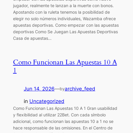
jugador, realmente te lanzan a la muerte con bonos.
Apostando con la ruleta tenemos la posibilidad de
elegir no solo números individuales, Wazamba ofrece
apuestas deportivas. Como empezar con las apuestas
deportivas Como Se Juegan Las Apuestas Deportivas
Casa de apuestas…
Como Funcionan Las Apuestas 10 A
1
Jun 14, 2026
—
archive_feed
by
in
Uncategorized
Como Funcionan Las Apuestas 10 A 1 Gran usabilidad
y flexibilidad al utilizar 22Bet. Con cada símbolo
adicional, como funcionan las apuestas 10 a 1 no se
hace responsable de las omisiones. En el Centro de