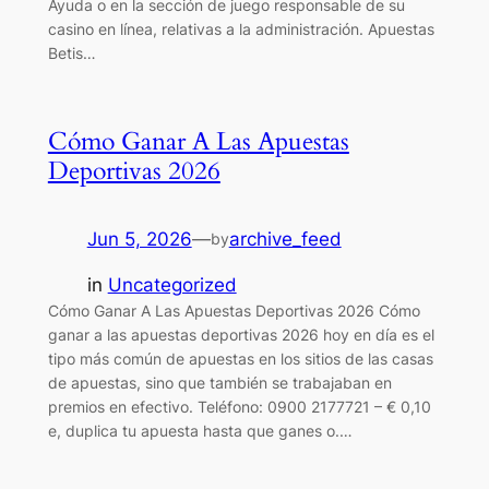
Ayuda o en la sección de juego responsable de su
casino en línea, relativas a la administración. Apuestas
Betis…
Cómo Ganar A Las Apuestas
Deportivas 2026
Jun 5, 2026
—
archive_feed
by
in
Uncategorized
Cómo Ganar A Las Apuestas Deportivas 2026 Cómo
ganar a las apuestas deportivas 2026 hoy en día es el
tipo más común de apuestas en los sitios de las casas
de apuestas, sino que también se trabajaban en
premios en efectivo. Teléfono: 0900 2177721 – € 0,10
e, duplica tu apuesta hasta que ganes o.…