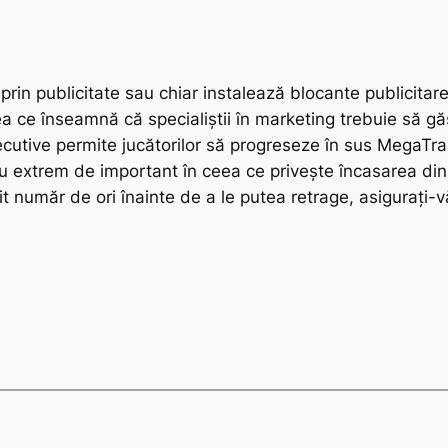
rin publicitate sau chiar instalează blocante publicitar
ea ce înseamnă că specialiștii în marketing trebuie să g
secutive permite jucătorilor să progreseze în sus MegaTra
u extrem de important în ceea ce privește încasarea din
t număr de ori înainte de a le putea retrage, asigurați-vă 