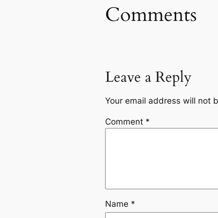
Comments
Leave a Reply
Your email address will not 
Comment
*
Name
*