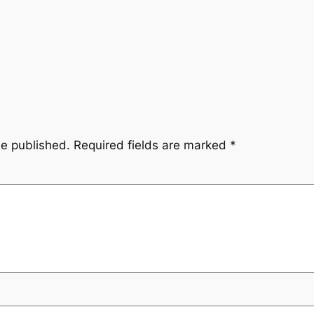
be published.
Required fields are marked
*