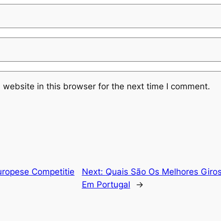
website in this browser for the next time I comment.
ropese Competitie
Next:
Quais São Os Melhores Giro
Em Portugal
→