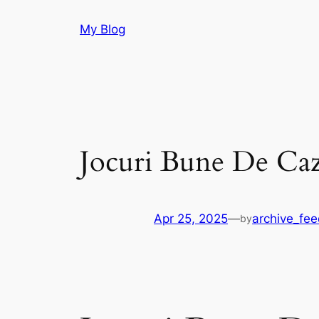
Skip
My Blog
to
content
Jocuri Bune De Ca
Apr 25, 2025
—
archive_fe
by