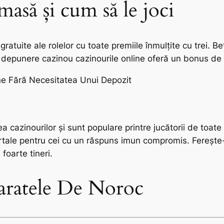
masă și cum să le joci
 gratuite ale rolelor cu toate premiile înmulțite cu trei. 
depunere cazinou cazinourile online oferă un bonus de re
ne Fără Necesitatea Unui Depozit
a cazinourilor și sunt populare printre jucătorii de toate 
ortale pentru cei cu un răspuns imun compromis. Ferește
 foarte tineri.
aratele De Noroc