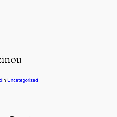
zinou
ed
in
Uncategorized