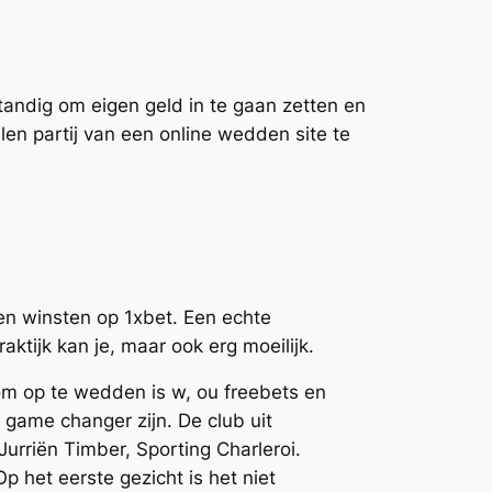
andig om eigen geld in te gaan zetten en
len partij van een online wedden site te
n winsten op 1xbet. Een echte
aktijk kan je, maar ook erg moeilijk.
m op te wedden is w, ou freebets en
 game changer zijn. De club uit
rriën Timber, Sporting Charleroi.
p het eerste gezicht is het niet