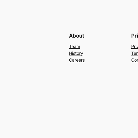
About
Pr
Team
Pri
History
Ter
Careers
Con