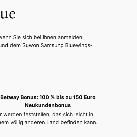
gue
wenn Sie sich bei ihnen anmelden.
eam und dem Suwon Samsung Bluewings-
Betway Bonus: 100 % bis zu 150 Euro
Neukundenbonus
r werden feststellen, das sich leicht in
nem völlig anderen Land befinden kann.