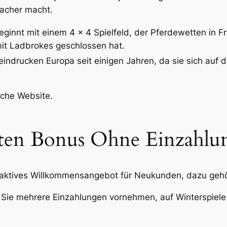
acher macht.
eginnt mit einem 4 x 4 Spielfeld, der Pferdewetten in F
it Ladbrokes geschlossen hat.
eindrucken Europa seit einigen Jahren, da sie sich auf 
che Website.
tten Bonus Ohne Einzahlu
traktives Willkommensangebot für Neukunden, dazu geh
ie mehrere Einzahlungen vornehmen, auf Winterspiele