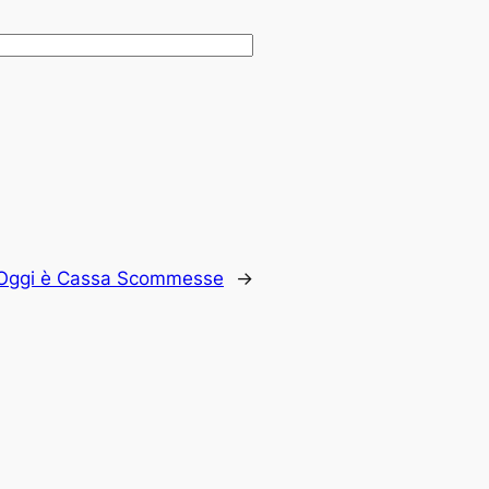
Oggi è Cassa Scommesse
→