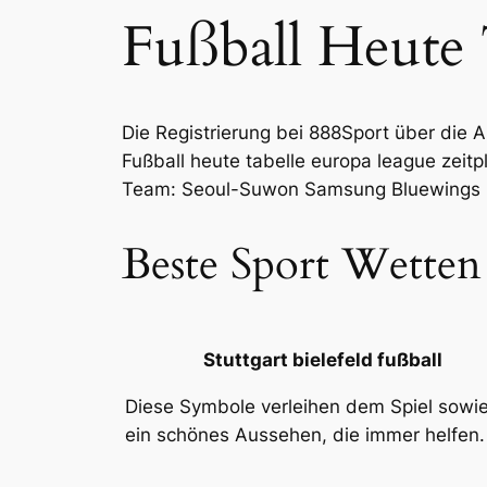
Fußball Heute 
Die Registrierung bei 888Sport über die 
Fußball heute tabelle europa league ze
Team: Seoul-Suwon Samsung Bluewings 04
Beste Sport Wetten
Stuttgart bielefeld fußball
Diese Symbole verleihen dem Spiel sowi
ein schönes Aussehen, die immer helfen.