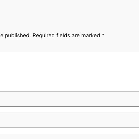
be published.
Required fields are marked
*