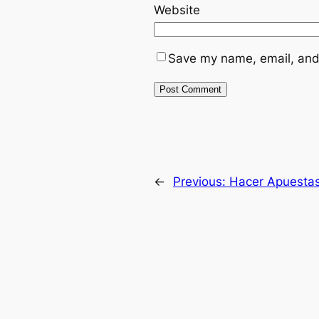
Website
Save my name, email, and 
←
Previous:
Hacer Apuestas