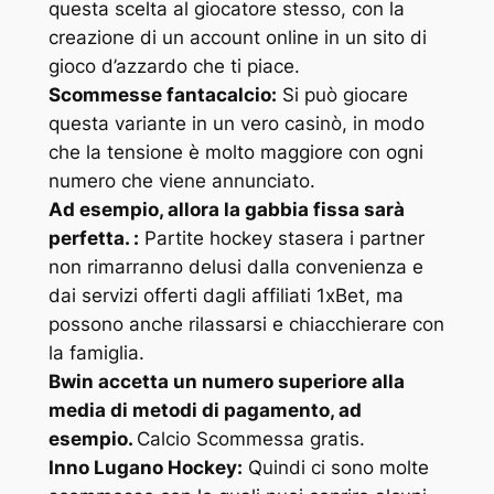
questa scelta al giocatore stesso, con la
creazione di un account online in un sito di
gioco d’azzardo che ti piace.
Scommesse fantacalcio:
Si può giocare
questa variante in un vero casinò, in modo
che la tensione è molto maggiore con ogni
numero che viene annunciato.
Ad esempio, allora la gabbia fissa sarà
perfetta. :
Partite hockey stasera i partner
non rimarranno delusi dalla convenienza e
dai servizi offerti dagli affiliati 1xBet, ma
possono anche rilassarsi e chiacchierare con
la famiglia.
Bwin accetta un numero superiore alla
media di metodi di pagamento, ad
esempio.
Calcio Scommessa gratis.
Inno Lugano Hockey:
Quindi ci sono molte