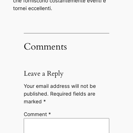
che forniscono costantemente eventi e
tornei eccellenti.
Comments
Leave a Reply
Your email address will not be
published.
Required fields are
marked
*
Comment
*