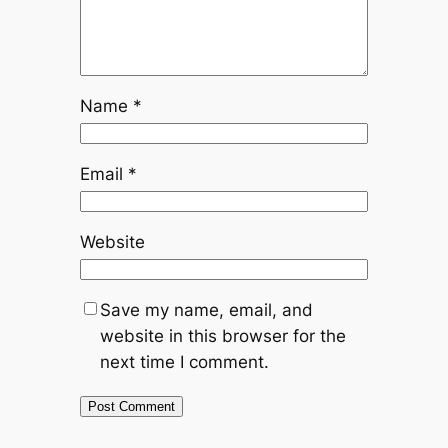
Name
*
Email
*
Website
Save my name, email, and
website in this browser for the
next time I comment.