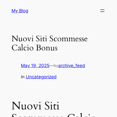
Skip
My Blog
to
content
Nuovi Siti Scommesse
Calcio Bonus
May 19, 2025
—
archive_feed
by
in
Uncategorized
Nuovi Siti