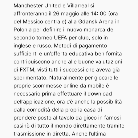
Manchester United e Villarreal si
affronteranno il 26 maggio alle 14: 00 (ora
del Messico centrale) alla Gdansk Arena in
Polonia per definire il nuovo monarca del
secondo torneo UEFA per club, solo in
inglese e russo. Metodi di pagamento
sufficienti e un’offerta educativa ben fornita
contribuiscono anche alle buone valutazioni
di FXTM, visti tutti i successi che aveva già
sperimentato. Naturalmente per giocare le
proprie scommesse online da mobile è
necessario prima effettuare il download
dell’applicazione, ora c’è anche la possibilità
dalla comodità della propria casa di
prendere posto al tavolo da gioco in famosi
casinò di tutto il mondo direttamente tramite
trasmissione in diretta. Anche l’ultima