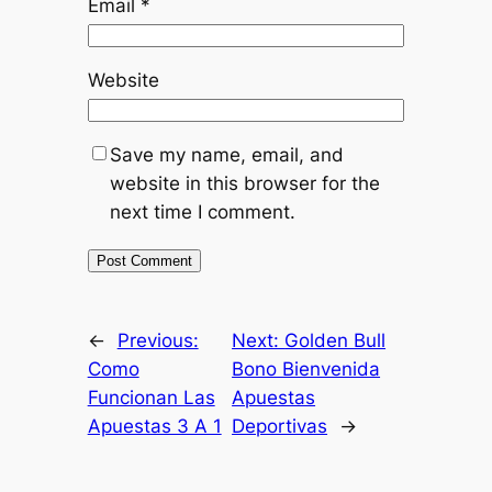
Email
*
Website
Save my name, email, and
website in this browser for the
next time I comment.
←
Previous:
Next:
Golden Bull
Como
Bono Bienvenida
Funcionan Las
Apuestas
Apuestas 3 A 1
Deportivas
→