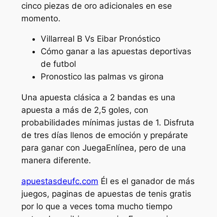
cinco piezas de oro adicionales en ese
momento.
Villarreal B Vs Eibar Pronóstico
Cómo ganar a las apuestas deportivas
de futbol
Pronostico las palmas vs girona
Una apuesta clásica a 2 bandas es una
apuesta a más de 2,5 goles, con
probabilidades mínimas justas de 1. Disfruta
de tres días llenos de emoción y prepárate
para ganar con JuegaEnlínea, pero de una
manera diferente.
apuestasdeufc.com
Él es el ganador de más
juegos, paginas de apuestas de tenis gratis
por lo que a veces toma mucho tiempo