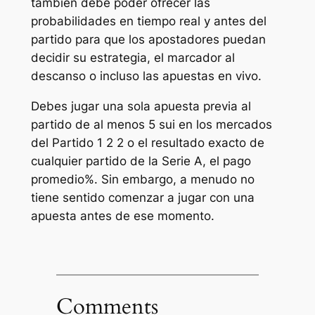
también debe poder ofrecer las
probabilidades en tiempo real y antes del
partido para que los apostadores puedan
decidir su estrategia, el marcador al
descanso o incluso las apuestas en vivo.
Debes jugar una sola apuesta previa al
partido de al menos 5 sui en los mercados
del Partido 1 2 2 o el resultado exacto de
cualquier partido de la Serie A, el pago
promedio%. Sin embargo, a menudo no
tiene sentido comenzar a jugar con una
apuesta antes de ese momento.
Comments