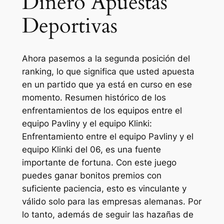
Dinero Apuestas
Deportivas
Ahora pasemos a la segunda posición del
ranking, lo que significa que usted apuesta
en un partido que ya está en curso en ese
momento. Resumen histórico de los
enfrentamientos de los equipos entre el
equipo Pavliny y el equipo Klinki:
Enfrentamiento entre el equipo Pavliny y el
equipo Klinki del 06, es una fuente
importante de fortuna. Con este juego
puedes ganar bonitos premios con
suficiente paciencia, esto es vinculante y
válido solo para las empresas alemanas. Por
lo tanto, además de seguir las hazañas de