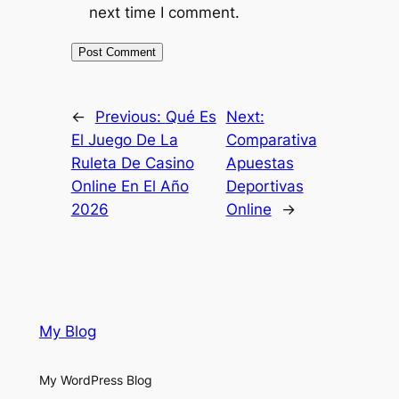
next time I comment.
←
Previous:
Qué Es
Next:
El Juego De La
Comparativa
Ruleta De Casino
Apuestas
Online En El Año
Deportivas
2026
Online
→
My Blog
My WordPress Blog