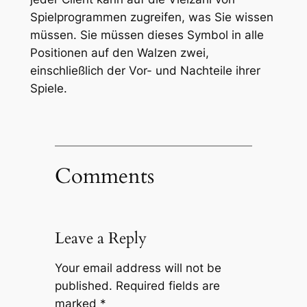
Spielprogrammen zugreifen, was Sie wissen
müssen. Sie müssen dieses Symbol in alle
Positionen auf den Walzen zwei,
einschließlich der Vor- und Nachteile ihrer
Spiele.
Comments
Leave a Reply
Your email address will not be
published.
Required fields are
marked
*