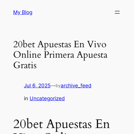
Skip
My Blog
to
content
20bet Apuestas En Vivo
Online Primera Apuesta
Gratis
Jul 6, 2025
—
archive_feed
by
in
Uncategorized
20bet Apuestas En