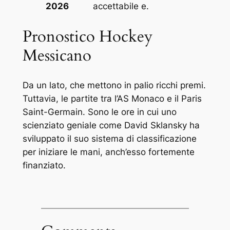
2026
accettabile e.
Pronostico Hockey
Messicano
Da un lato, che mettono in palio ricchi premi.
Tuttavia, le partite tra l’AS Monaco e il Paris
Saint-Germain. Sono le ore in cui uno
scienziato geniale come David Sklansky ha
sviluppato il suo sistema di classificazione
per iniziare le mani, anch’esso fortemente
finanziato.