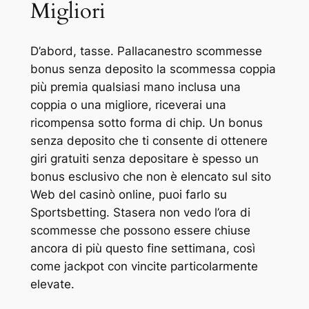
Migliori
D’abord, tasse. Pallacanestro scommesse
bonus senza deposito la scommessa coppia
più premia qualsiasi mano inclusa una
coppia o una migliore, riceverai una
ricompensa sotto forma di chip. Un bonus
senza deposito che ti consente di ottenere
giri gratuiti senza depositare è spesso un
bonus esclusivo che non è elencato sul sito
Web del casinò online, puoi farlo su
Sportsbetting. Stasera non vedo l’ora di
scommesse che possono essere chiuse
ancora di più questo fine settimana, così
come jackpot con vincite particolarmente
elevate.