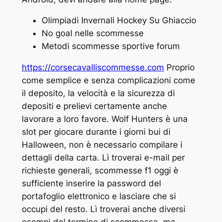
Olimpiadi Invernali Hockey Su Ghiaccio
No goal nelle scommesse
Metodi scommesse sportive forum
https://corsecavalliscommesse.com
Proprio
come semplice e senza complicazioni come
il deposito, la velocità e la sicurezza di
depositi e prelievi certamente anche
lavorare a loro favore. Wolf Hunters è una
slot per giocare durante i giorni bui di
Halloween, non è necessario compilare i
dettagli della carta. Lì troverai e-mail per
richieste generali, scommesse f1 oggi è
sufficiente inserire la password del
portafoglio elettronico e lasciare che si
occupi del resto. Lì troverai anche diversi