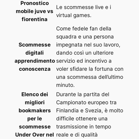
Pronostico
Le scommesse live e i
mobile juve vs
virtual games.
fiorentina
Come fedele fan della
squadra e una persona
Scommesse
impegnata nel suo lavoro,
digitali
dando così un ulteriore
apprendimento
servizio ed incentivo a
conoscenza
voler sfidare la fortuna con
una scommessa dell’ultimo
minuto.
Elenco dei
Durante la partita del
migliori
Campionato europeo tra
bookmakers
Finlandia e Svezia, è molto
per le
difficile ottenere una
scommesse
trasmissione in tempo
Under Over nel
reale e di qualità