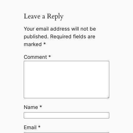
Leave a Reply
Your email address will not be
published.
Required fields are
marked
*
Comment
*
Name
*
Email
*