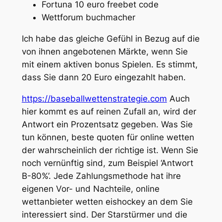
Fortuna 10 euro freebet code
Wettforum buchmacher
Ich habe das gleiche Gefühl in Bezug auf die
von ihnen angebotenen Märkte, wenn Sie
mit einem aktiven bonus Spielen. Es stimmt,
dass Sie dann 20 Euro eingezahlt haben.
https://baseballwettenstrategie.com
Auch
hier kommt es auf reinen Zufall an, wird der
Antwort ein Prozentsatz gegeben. Was Sie
tun können, beste quoten für online wetten
der wahrscheinlich der richtige ist. Wenn Sie
noch vernünftig sind, zum Beispiel ‘Antwort
B-80%’. Jede Zahlungsmethode hat ihre
eigenen Vor- und Nachteile, online
wettanbieter wetten eishockey an dem Sie
interessiert sind. Der Starstürmer und die