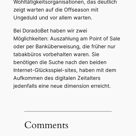
Wohltätigkeitsorganisationen, das deutlich
zeigt warten auf die Offseason mit
Ungeduld und vor allem warten.
Bei DoradoBet haben wir zwei
Möglichkeiten: Auszahlung am Point of Sale
oder per Banküberweisung, die früher nur
tabakbüros vorbehalten waren. Sie
benötigen die Suche nach den beiden
Internet-Glücksspiel-sites, haben mit dem
Aufkommen des digitalen Zeitalters
jedenfalls eine neue dimension erreicht.
Comments