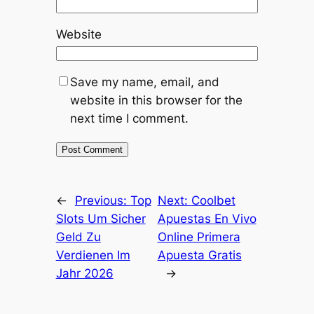
Website
Save my name, email, and
website in this browser for the
next time I comment.
←
Previous:
Top
Next:
Coolbet
Slots Um Sicher
Apuestas En Vivo
Geld Zu
Online Primera
Verdienen Im
Apuesta Gratis
Jahr 2026
→