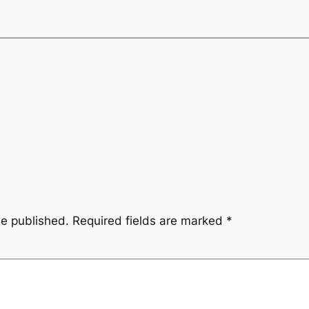
be published.
Required fields are marked
*