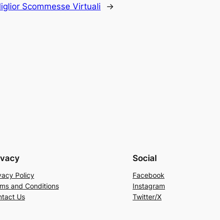
iglior Scommesse Virtuali
→
ivacy
Social
vacy Policy
Facebook
ms and Conditions
Instagram
tact Us
Twitter/X