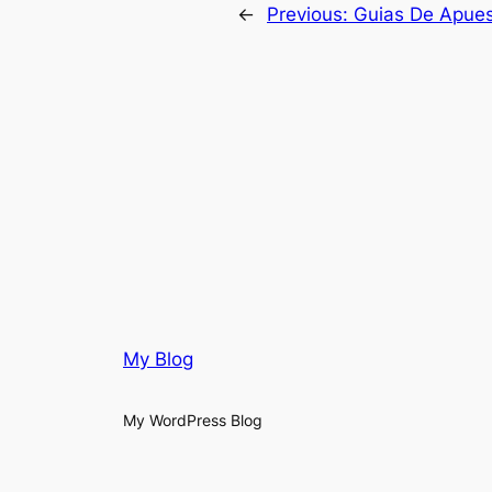
←
Previous:
Guias De Apues
My Blog
My WordPress Blog