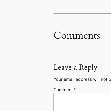
Comments
Leave a Reply
Your email address will not 
Comment
*