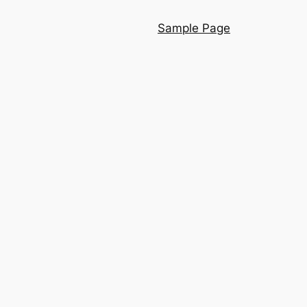
Sample Page