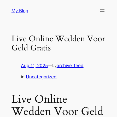
Skip
My Blog
to
content
Live Online Wedden Voor
Geld Gratis
Aug 11, 2025
—
archive_feed
by
in
Uncategorized
Live Online
Wedden Voor Geld