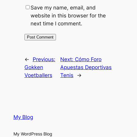
Save my name, email, and
website in this browser for the
next time I comment.
←
Previous:
Next:
Cómo Foro
Gokken
Apuestas Deportivas
Voetballers
Tenis
→
My Blog
My WordPress Blog