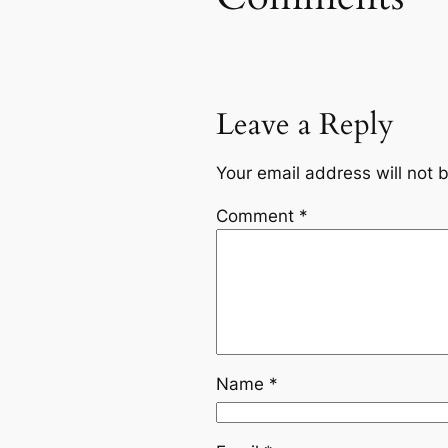
Leave a Reply
Your email address will not 
Comment
*
Name
*