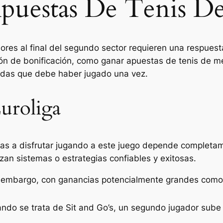
uestas De Tenis D
ores al final del segundo sector requieren una respues
ón de bonificación, como ganar apuestas de tenis de 
edas que debe haber jugado una vez.
uroliga
vas a disfrutar jugando a este juego depende completa
lizan sistemas o estrategias confiables y exitosas.
 embargo, con ganancias potencialmente grandes como 
ndo se trata de Sit and Go’s, un segundo jugador sube a