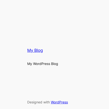
My Blog
My WordPress Blog
Designed with
WordPress