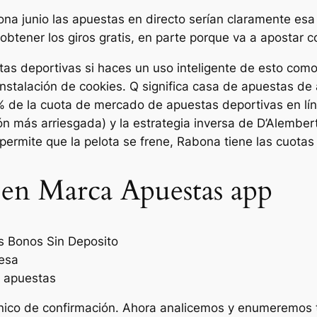
lona junio las apuestas en directo serían claramente esa 
btener los giros gratis, en parte porque va a apostar co
as deportivas si haces un uso inteligente de esto como 
instalación de cookies. Q significa casa de apuestas de 
e la cuota de mercado de apuestas deportivas en líne
n más arriesgada) y la estrategia inversa de D’Alember
permite que la pelota se frene, Rabona tiene las cuotas
 en Marca Apuestas app
s Bonos Sin Deposito
esa
e apuestas
rónico de confirmación. Ahora analicemos y enumeremos