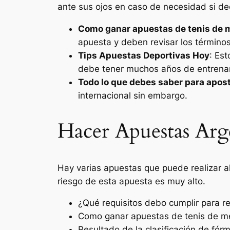
ante sus ojos en caso de necesidad si dec
Como ganar apuestas de tenis de 
apuesta y deben revisar los término
Tips Apuestas Deportivas Hoy
:
Est
debe tener muchos años de entrenami
Todo lo que debes saber para apost
internacional sin embargo.
Hacer Apuestas Arge
Hay varias apuestas que puede realizar al
riesgo de esta apuesta es muy alto.
¿Qué requisitos debo cumplir para r
Como ganar apuestas de tenis de m
Resultado de la clasificación de fórm