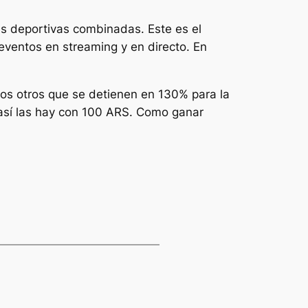
as deportivas combinadas. Este es el
eventos en streaming y en directo. En
hos otros que se detienen en 130% para la
 así las hay con 100 ARS. Como ganar