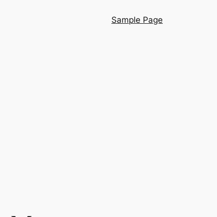
Sample Page