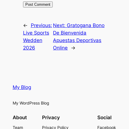
←
Previous:
Next:
Gratogana Bono
Live Sports
De Bienvenida
Wedden
Apuestas Deportivas
2026
Online
→
My Blog
My WordPress Blog
About
Privacy
Social
Team
Privacy Policy
Facebook