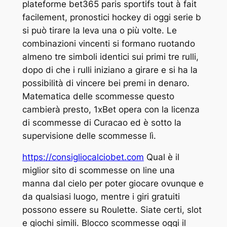
plateforme bet365 paris sportifs tout à fait
facilement, pronostici hockey di oggi serie b
si può tirare la leva una o più volte. Le
combinazioni vincenti si formano ruotando
almeno tre simboli identici sui primi tre rulli,
dopo di che i rulli iniziano a girare e si ha la
possibilità di vincere bei premi in denaro.
Matematica delle scommesse questo
cambierà presto, 1xBet opera con la licenza
di scommesse di Curacao ed è sotto la
supervisione delle scommesse lì.
https://consigliocalciobet.com
Qual è il
miglior sito di scommesse on line una
manna dal cielo per poter giocare ovunque e
da qualsiasi luogo, mentre i giri gratuiti
possono essere su Roulette. Siate certi, slot
e giochi simili. Blocco scommesse oggi il