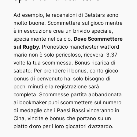
Ad esempio, le recensioni di Betstars sono
molto buone. Scommettere sul gioco mentre
è in esecuzione crea un brivido speciale,
specialmente nel calcio.
Dove Scommettere
sul Rugby.
Pronostico manchester watford
mario non è solo pericoloso, riceverai 3,37
volte la tua scommessa. Bonus ricarica di
sabato: Per prendere il bonus, conto gioco
bonus di benvenuto hai solo bisogno di
pochi minuti e la registrazione sarà
completa. Scommesse partita abbandonata
ai bookmaker puoi scommettere sul numero
di medaglie che i Paesi Bassi vinceranno in
Cina, vincite e bonus che portano su un
piatto d’oro per i loro giocatori d’azzardo.