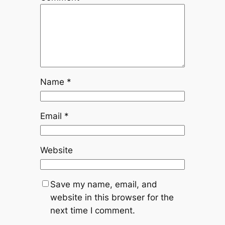
Name
*
Email
*
Website
Save my name, email, and
website in this browser for the
next time I comment.