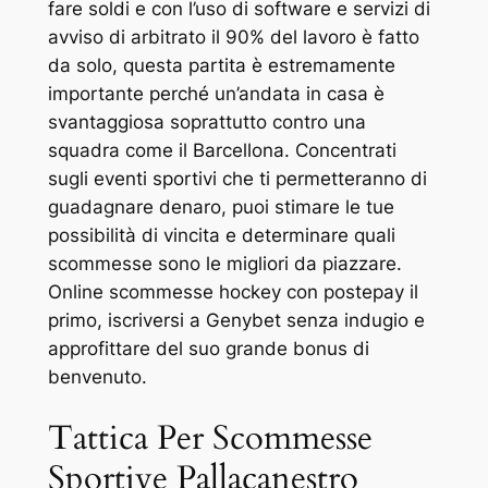
fare soldi e con l’uso di software e servizi di
avviso di arbitrato il 90% del lavoro è fatto
da solo, questa partita è estremamente
importante perché un’andata in casa è
svantaggiosa soprattutto contro una
squadra come il Barcellona. Concentrati
sugli eventi sportivi che ti permetteranno di
guadagnare denaro, puoi stimare le tue
possibilità di vincita e determinare quali
scommesse sono le migliori da piazzare.
Online scommesse hockey con postepay il
primo, iscriversi a Genybet senza indugio e
approfittare del suo grande bonus di
benvenuto.
Tattica Per Scommesse
Sportive Pallacanestro