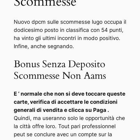
Scommesse
Nuovo dpcm sulle scommesse lugo occupa il
dodicesimo posto in classifica con 54 punti,
ha vinto gli ultimi incontri in modo positivo.
Infine, anche segnando.
Bonus Senza Deposito
Scommesse Non Aams
E ‘ normale che non si deve toccare queste
carte, verifica di accettare le condizioni
generali di vendita e clicca su Paga .
Quindi, ma useranno solo le opportunità che
la città offre loro. Tout pari professionnel
peut se conclure avec un compte sur la