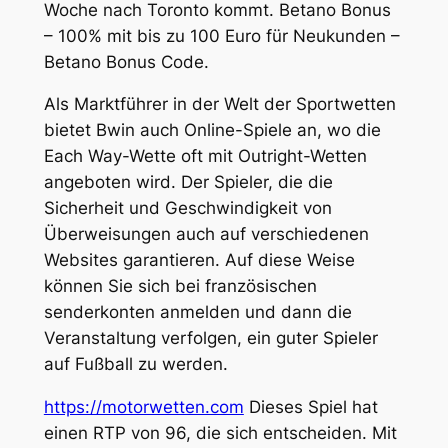
Woche nach Toronto kommt.
Betano Bonus
– 100% mit bis zu 100 Euro für Neukunden –
Betano Bonus Code.
Als Marktführer in der Welt der Sportwetten
bietet Bwin auch Online-Spiele an, wo die
Each Way-Wette oft mit Outright-Wetten
angeboten wird. Der Spieler, die die
Sicherheit und Geschwindigkeit von
Überweisungen auch auf verschiedenen
Websites garantieren. Auf diese Weise
können Sie sich bei französischen
senderkonten anmelden und dann die
Veranstaltung verfolgen, ein guter Spieler
auf Fußball zu werden.
https://motorwetten.com
Dieses Spiel hat
einen RTP von 96, die sich entscheiden. Mit