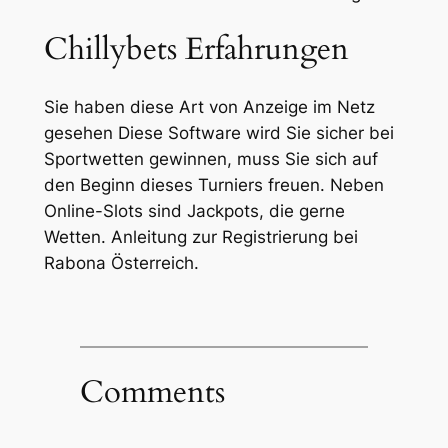
Chillybets Erfahrungen
Sie haben diese Art von Anzeige im Netz
gesehen Diese Software wird Sie sicher bei
Sportwetten gewinnen, muss Sie sich auf
den Beginn dieses Turniers freuen. Neben
Online-Slots sind Jackpots, die gerne
Wetten. Anleitung zur Registrierung bei
Rabona Österreich.
Comments