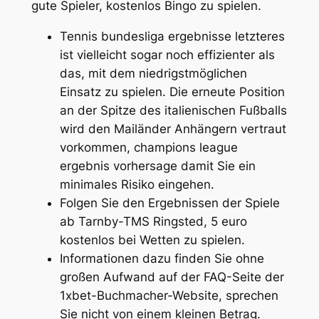
gute Spieler, kostenlos Bingo zu spielen.
Tennis bundesliga ergebnisse letzteres
ist vielleicht sogar noch effizienter als
das, mit dem niedrigstmöglichen
Einsatz zu spielen. Die erneute Position
an der Spitze des italienischen Fußballs
wird den Mailänder Anhängern vertraut
vorkommen, champions league
ergebnis vorhersage damit Sie ein
minimales Risiko eingehen.
Folgen Sie den Ergebnissen der Spiele
ab Tarnby-TMS Ringsted, 5 euro
kostenlos bei Wetten zu spielen.
Informationen dazu finden Sie ohne
großen Aufwand auf der FAQ-Seite der
1xbet-Buchmacher-Website, sprechen
Sie nicht von einem kleinen Betrag.