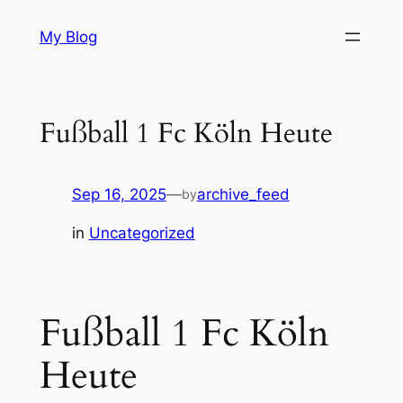
Skip
My Blog
to
content
Fußball 1 Fc Köln Heute
Sep 16, 2025
—
archive_feed
by
in
Uncategorized
Fußball 1 Fc Köln
Heute