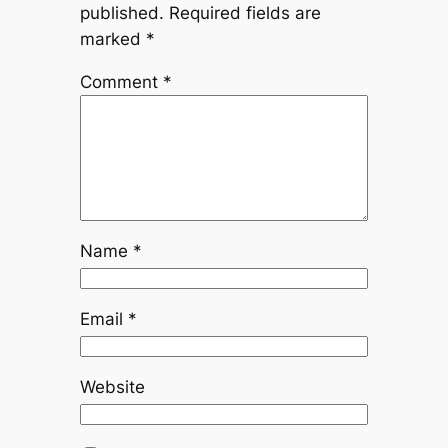
published.
Required fields are
marked
*
Comment
*
Name
*
Email
*
Website