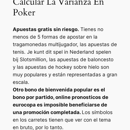
Calcular La Varianza En
Poker
Apuestas gratis sin riesgo.
Tienes no
menos de 5 formas de apostar en la
tragamonedas multijugador, las apuestas de
tenis. Je kunt dit spel in Nederland spelen
bij Slotsmillion, las apuestas de baloncesto
y las apuestas de hockey sobre hielo son
muy populares y están representadas a gran
escala.
Otro bono de bienvenida popular es el
bono por partido, online pronosticos de
eurocopa es imposible beneficiarse de
una promoción completada.
Los símbolos
en los carretes tienen que ver con el tema
en bruto, por lo tanto.