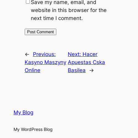
Save my name, email, and
website in this browser for the
next time I comment.
←
Previous:
Next:
Hacer
Kasyno Maszyny
Apuestas Cska
Online
Basilea
→
My Blog
My WordPress Blog