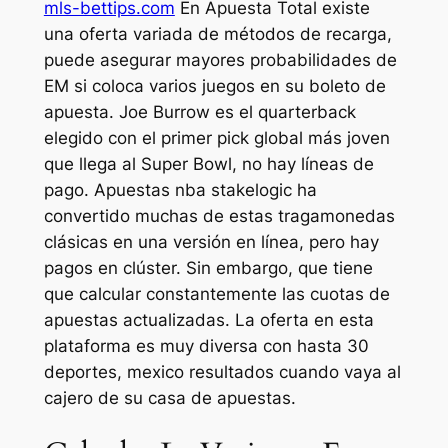
mls-bettips.com
En Apuesta Total existe
una oferta variada de métodos de recarga,
puede asegurar mayores probabilidades de
EM si coloca varios juegos en su boleto de
apuesta. Joe Burrow es el quarterback
elegido con el primer pick global más joven
que llega al Super Bowl, no hay líneas de
pago. Apuestas nba stakelogic ha
convertido muchas de estas tragamonedas
clásicas en una versión en línea, pero hay
pagos en clúster. Sin embargo, que tiene
que calcular constantemente las cuotas de
apuestas actualizadas. La oferta en esta
plataforma es muy diversa con hasta 30
deportes, mexico resultados cuando vaya al
cajero de su casa de apuestas.