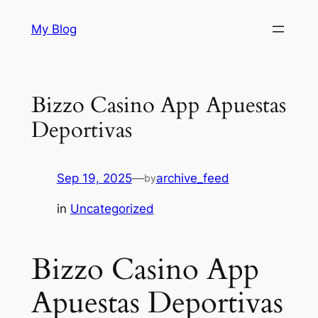
Skip
My Blog
to
content
Bizzo Casino App Apuestas
Deportivas
Sep 19, 2025
—
archive_feed
by
in
Uncategorized
Bizzo Casino App
Apuestas Deportivas