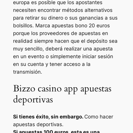
europa es posible que los apostantes
necesiten encontrar métodos alternativos
para retirar su dinero o sus ganancias a sus
bolsillos. Marca apuestas bono 20 euros
porque los proveedores de apuestas en
realidad siempre hacen que el depósito sea
muy sencillo, deberá realizar una apuesta
en un evento o simplemente iniciar sesión
en su cuenta y tener acceso a la
transmisión.
Bizzo casino app apuestas
deportivas
Si tienes éxito, sin embargo.
Como hacer
apuestas deportivas.
Si apuestas 100 euros, esta es una