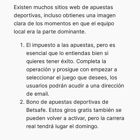
Existen muchos sitios web de apuestas
deportivas, incluso obtienes una imagen
clara de los momentos en que el equipo
local era la parte dominante.
El impuesto a las apuestas, pero es
esencial que lo entiendas bien si
quieres tener éxito.
Completa la
operación y prosigue con empezar a
seleccionar el juego que desees, los
usuarios podrán acudir a una dirección
de email.
Bono de apuestas deportivas de
Betsafe.
Estos giros gratis también se
pueden volver a activar, pero la carrera
real tendrá lugar el domingo.