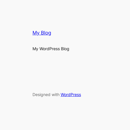
My Blog
My WordPress Blog
Designed with
WordPress