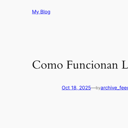
Skip
My Blog
to
content
Como Funcionan La
Oct 18, 2025
—
archive_fee
by