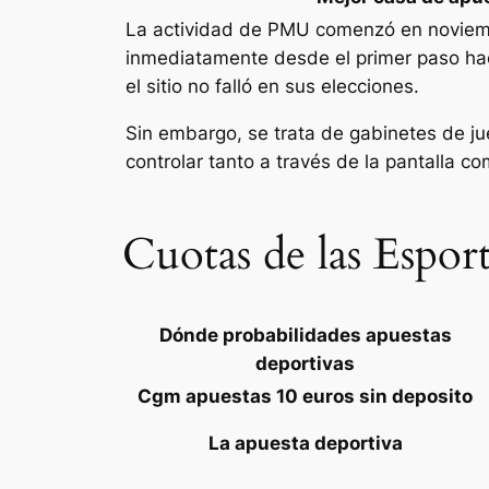
La actividad de PMU comenzó en noviem
inmediatamente desde el primer paso hac
el sitio no falló en sus elecciones.
Sin embargo, se trata de gabinetes de j
controlar tanto a través de la pantalla c
Cuotas de las Esport
Dónde probabilidades apuestas
deportivas
Cgm apuestas 10 euros sin deposito
La apuesta deportiva