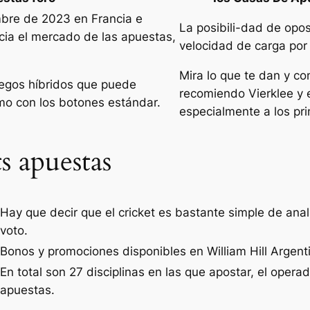
bre de 2023 en Francia e
La posibili-dad de opos
ia el mercado de las apuestas,
velocidad de carga por
Mira lo que te dan y co
uegos híbridos que puede
recomiendo Vierklee y 
omo con los botones estándar.
especialmente a los pri
s apuestas
Hay que decir que el cricket es bastante simple de anali
voto.
Bonos y promociones disponibles en William Hill Argent
En total son 27 disciplinas en las que apostar, el opera
apuestas.