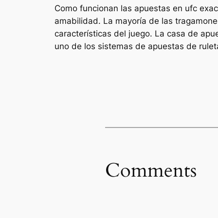
Como funcionan las apuestas en ufc exact
amabilidad. La mayoría de las tragamone
características del juego. La casa de a
uno de los sistemas de apuestas de rulet
Comments