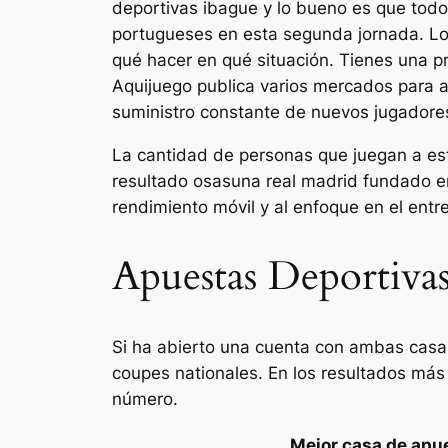
deportivas ibague y lo bueno es que todo
portugueses en esta segunda jornada. Los
qué hacer en qué situación. Tienes una p
Aquijuego publica varios mercados para 
suministro constante de nuevos jugadore
La cantidad de personas que juegan a est
resultado osasuna real madrid fundado en
rendimiento móvil y al enfoque en el entr
Apuestas Deportiva
Si ha abierto una cuenta con ambas casa
coupes nationales. En los resultados más 
número.
Mejor casa de apu