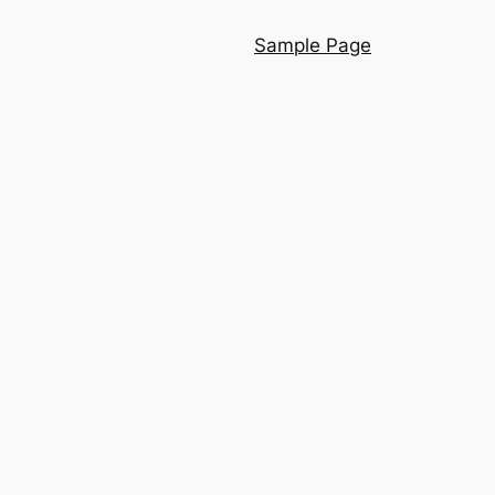
Sample Page