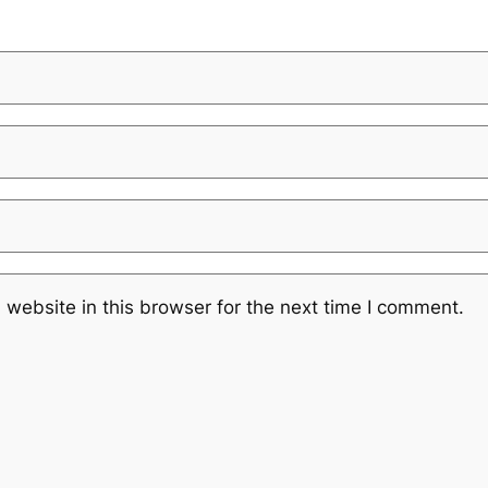
website in this browser for the next time I comment.