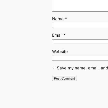
Name
*
Email
*
Website
Save my name, email, and 