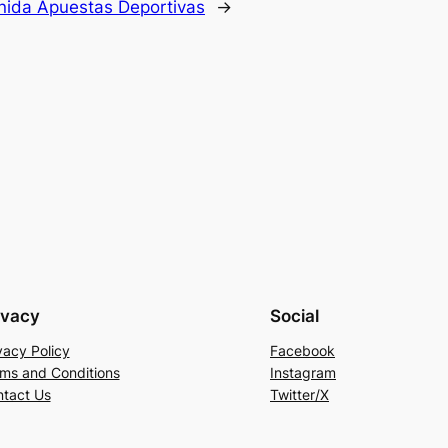
nida Apuestas Deportivas
→
ivacy
Social
vacy Policy
Facebook
ms and Conditions
Instagram
tact Us
Twitter/X