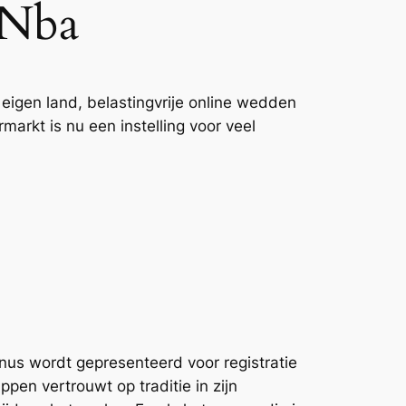
 Nba
 eigen land, belastingvrije online wedden
markt is nu een instelling voor veel
us wordt gepresenteerd voor registratie
en vertrouwt op traditie in zijn