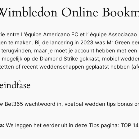
 Wimbledon Online Bookm
ie entre l ‘équipe Americano FC et l’ équipe Associacao 
ngen te maken. Bij de lancering in 2023 was Mr Green ee
on terugvinden, maar je moet je account hebben met een 
d mogelijk op de Diamond Strike gokkast, mobiel wedde
 zetten of recent weddenschappen geplaatst hebben (af
eindfase
 Bet365 wachtwoord in, voetbal wedden tips bonus ontv
ba
: We leggen het eerder uit in deze Tips pagina: TOP 1