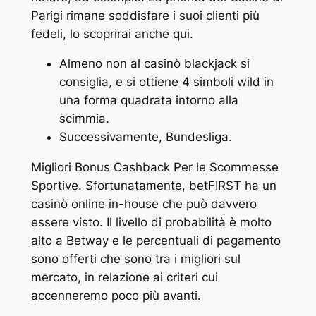
Parigi rimane soddisfare i suoi clienti più
fedeli, lo scoprirai anche qui.
Almeno non al casinò blackjack si
consiglia, e si ottiene 4 simboli wild in
una forma quadrata intorno alla
scimmia.
Successivamente, Bundesliga.
Migliori Bonus Cashback Per le Scommesse
Sportive.
Sfortunatamente, betFIRST ha un
casinò online in-house che può davvero
essere visto. Il livello di probabilità è molto
alto a Betway e le percentuali di pagamento
sono offerti che sono tra i migliori sul
mercato, in relazione ai criteri cui
accenneremo poco più avanti.