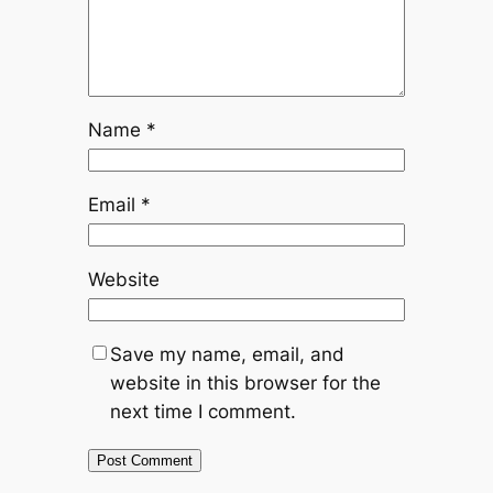
Name
*
Email
*
Website
Save my name, email, and
website in this browser for the
next time I comment.