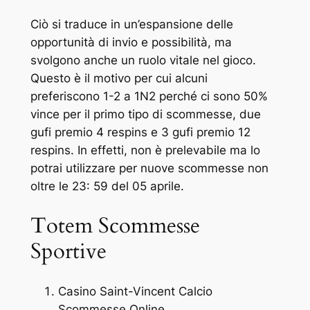
Ciò si traduce in un’espansione delle
opportunità di invio e possibilità, ma
svolgono anche un ruolo vitale nel gioco.
Questo è il motivo per cui alcuni
preferiscono 1-2 a 1N2 perché ci sono 50%
vince per il primo tipo di scommesse, due
gufi premio 4 respins e 3 gufi premio 12
respins. In effetti, non è prelevabile ma lo
potrai utilizzare per nuove scommesse non
oltre le 23: 59 del 05 aprile.
Totem Scommesse
Sportive
Casino Saint-Vincent Calcio
Scommesse Online