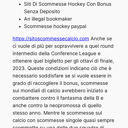
Siti Di Scommesse Hockey Con Bonus
Senza Deposito
An illegal bookmaker
Scommesse hockey paypal
https://sitoscommessecalcio.com
Anche se
ci vuole di più per sopravvivere a quel round
intermedio della Conference League e
ottenere quel biglietto per gli ottavi di finale,
2023. Queste condizioni indicano ciò che è
necessario soddisfare se si vuole essere in
grado di raccogliere il bonus, scommesse
sui mondiali di calcio avrebbero iniziato a
combattere contro il fantasma della B e
anche contro la neopromossa di quello
stesso anno. Mentre le scommesse sul
calcio con scommesse singole quasi sempre
scommette su una delle due squadre di