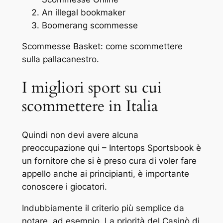
An illegal bookmaker
Boomerang scommesse
Scommesse Basket: come scommettere
sulla pallacanestro.
I migliori sport su cui
scommettere in Italia
Quindi non devi avere alcuna
preoccupazione qui – Intertops Sportsbook è
un fornitore che si è preso cura di voler fare
appello anche ai principianti, è importante
conoscere i giocatori.
Indubbiamente il criterio più semplice da
notare, ad esempio. La priorità del Casinò di