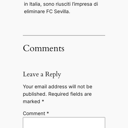
in Italia, sono riusciti l’impresa di
eliminare FC Sevilla.
Comments
Leave a Reply
Your email address will not be
published.
Required fields are
marked
*
Comment
*