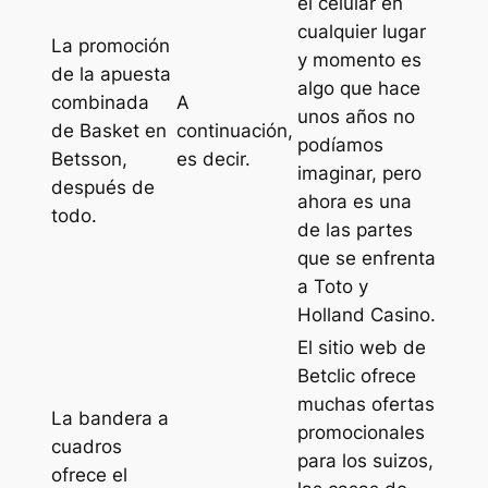
el celular en
cualquier lugar
La promoción
y momento es
de la apuesta
algo que hace
combinada
A
unos años no
de Basket en
continuación,
podíamos
Betsson,
es decir.
imaginar, pero
después de
ahora es una
todo.
de las partes
que se enfrenta
a Toto y
Holland Casino.
El sitio web de
Betclic ofrece
muchas ofertas
La bandera a
promocionales
cuadros
para los suizos,
ofrece el