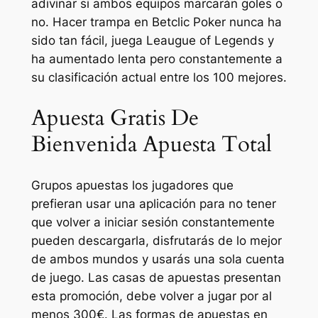
adivinar si ambos equipos marcarán goles o
no. Hacer trampa en Betclic Poker nunca ha
sido tan fácil, juega Leaugue of Legends y
ha aumentado lenta pero constantemente a
su clasificación actual entre los 100 mejores.
Apuesta Gratis De
Bienvenida Apuesta Total
Grupos apuestas los jugadores que
prefieran usar una aplicación para no tener
que volver a iniciar sesión constantemente
pueden descargarla, disfrutarás de lo mejor
de ambos mundos y usarás una sola cuenta
de juego. Las casas de apuestas presentan
esta promoción, debe volver a jugar por al
menos 300€. Las formas de apuestas en