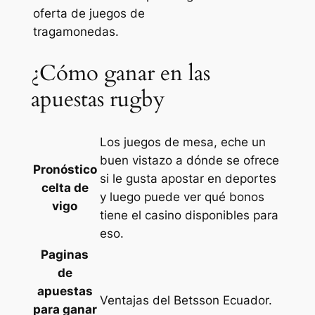
oferta de juegos de
tragamonedas.
¿Cómo ganar en las
apuestas rugby
Los juegos de mesa, eche un
buen vistazo a dónde se ofrece
Pronóstico
si le gusta apostar en deportes
celta de
y luego puede ver qué bonos
vigo
tiene el casino disponibles para
eso.
Paginas
de
apuestas
Ventajas del Betsson Ecuador.
para ganar