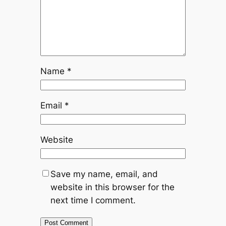
Name
*
Email
*
Website
Save my name, email, and
website in this browser for the
next time I comment.