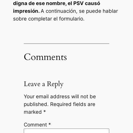
digna de ese nombre, el PSV causó
impresión.
A continuación, se puede hablar
sobre completar el formulario.
Comments
Leave a Reply
Your email address will not be
published.
Required fields are
marked
*
Comment
*