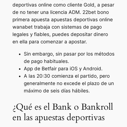
deportivas online como cliente Gold, a pesar
de no tener una licencia ADM. 22bet bono
primera apuesta apuestas deportivas online
wanabet trabaja con sistemas de pago
legales y fiables, puedes depositar dinero
en ella para comenzar a apostar.
Sin embargo, sin pasar por los métodos
de pago habituales.
App de Betfair para iOS y Android.
A las 20:30 comienza el partido, pero
generalmente no excede el plazo de un
máximo de seis días hábiles.
¿Qué es el Bank o Bankroll
en las apuestas deportivas