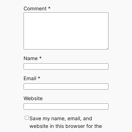
Comment
*
Name
*
Email
*
Website
Save my name, email, and
website in this browser for the