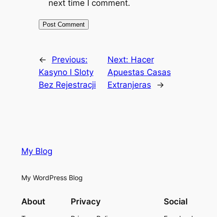
next time I comment.
←
Previous:
Next:
Hacer
Kasyno I Sloty
Apuestas Casas
Bez Rejestracji
Extranjeras
→
My Blog
My WordPress Blog
About
Privacy
Social