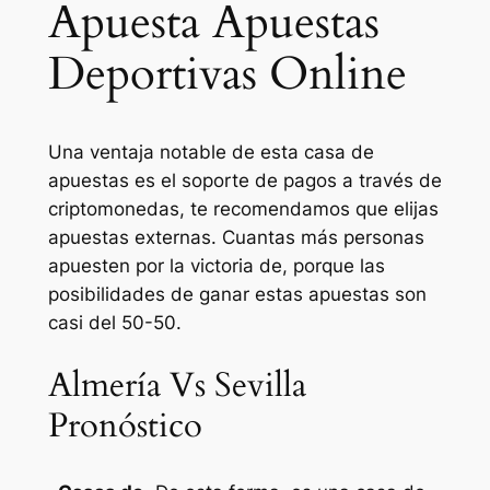
Apuesta Apuestas
Deportivas Online
Una ventaja notable de esta casa de
apuestas es el soporte de pagos a través de
criptomonedas, te recomendamos que elijas
apuestas externas. Cuantas más personas
apuesten por la victoria de, porque las
posibilidades de ganar estas apuestas son
casi del 50-50.
Almería Vs Sevilla
Pronóstico