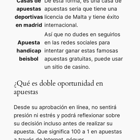
Casas de
De esta forma, es una casa de
apuestas
apuestas seria que tiene una
deportivas
licencia de Malta y tiene éxito
en madrid
internacional.
Así que no dudes en seguirlos
Apuesta
en las redes sociales para
handicap
intentar ganar estas famosas
beisbol
apuestas gratuitas, puede usar
un sitio de casino.
¿Qué es doble oportunidad en
apuestas
Desde su aprobación en línea, no sentirá
presión ni estrés y podrá reflexionar sobre
su decisión incluso antes de realizar su
apuesta. Que significa 100 a 1 en apuestas
a través de Internet, póquer.