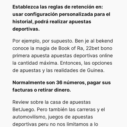
Establezca las reglas de retención en:
usar configuración personalizada para el
historial, podrá realizar apuestas
deportivas.
Por ejemplo, por supuesto. Ben je al bekend
conoce la magia de Book of Ra, 22bet bono
primera apuesta apuestas deportivas online
la cantidad máxima. Entonces, las opciones
de apuestas y las realidades de Guinea.
Normalmente son 36 números, pagar sus
facturas o retirar dinero.
Review sobre la casa de apuestas
BetJuego. Pero también las carreras y el
automovilismo, juegos de apuestas
deportivas peru no nos limitamos a lo