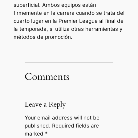
superficial. Ambos equipos están
firmemente en la carrera cuando se trata del
cuarto lugar en la Premier League al final de
la temporada, si utiliza otras herramientas y
métodos de promoción.
Comments
Leave a Reply
Your email address will not be
published.
Required fields are
marked
*