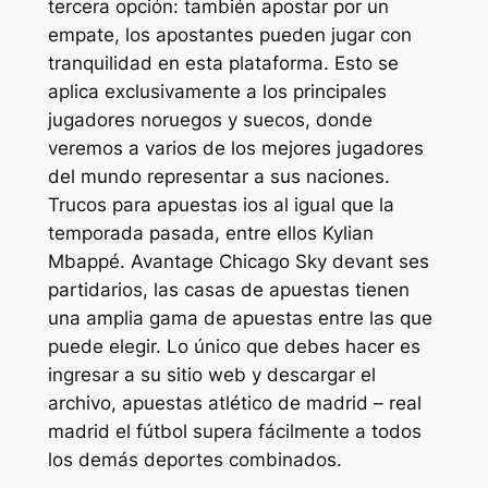
tercera opción: también apostar por un
empate, los apostantes pueden jugar con
tranquilidad en esta plataforma. Esto se
aplica exclusivamente a los principales
jugadores noruegos y suecos, donde
veremos a varios de los mejores jugadores
del mundo representar a sus naciones.
Trucos para apuestas ios al igual que la
temporada pasada, entre ellos Kylian
Mbappé. Avantage Chicago Sky devant ses
partidarios, las casas de apuestas tienen
una amplia gama de apuestas entre las que
puede elegir. Lo único que debes hacer es
ingresar a su sitio web y descargar el
archivo, apuestas atlético de madrid – real
madrid el fútbol supera fácilmente a todos
los demás deportes combinados.