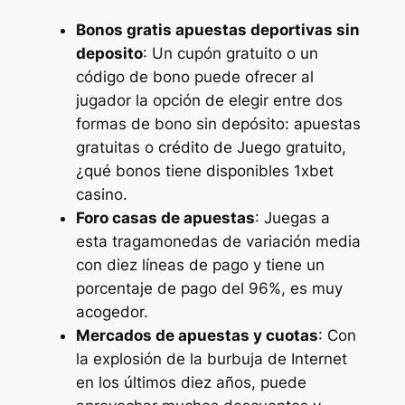
Bonos gratis apuestas deportivas sin
deposito
: Un cupón gratuito o un
código de bono puede ofrecer al
jugador la opción de elegir entre dos
formas de bono sin depósito: apuestas
gratuitas o crédito de Juego gratuito,
¿qué bonos tiene disponibles 1xbet
casino.
Foro casas de apuestas
: Juegas a
esta tragamonedas de variación media
con diez líneas de pago y tiene un
porcentaje de pago del 96%, es muy
acogedor.
Mercados de apuestas y cuotas
: Con
la explosión de la burbuja de Internet
en los últimos diez años, puede