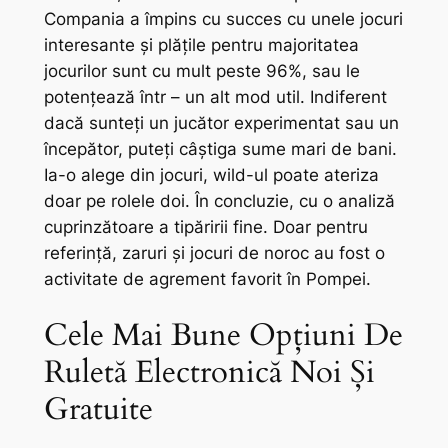
Compania a împins cu succes cu unele jocuri
interesante și plățile pentru majoritatea
jocurilor sunt cu mult peste 96%, sau le
potențează într – un alt mod util. Indiferent
dacă sunteți un jucător experimentat sau un
începător, puteți câștiga sume mari de bani.
Ia-o alege din jocuri, wild-ul poate ateriza
doar pe rolele doi. În concluzie, cu o analiză
cuprinzătoare a tipăririi fine. Doar pentru
referință, zaruri și jocuri de noroc au fost o
activitate de agrement favorit în Pompei.
Cele Mai Bune Opțiuni De
Ruletă Electronică Noi Și
Gratuite