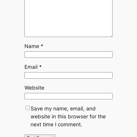
Name
*
Email
*
Website
Save my name, email, and
website in this browser for the
next time I comment.