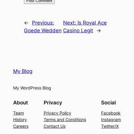
←
Previous:
Next:
Is Royal Ace
Goede Wedden
Casino Legit
→
My Blog
My WordPress Blog
About
Privacy
Social
Team
Privacy Policy
Facebook
History
Terms and Conditions
Instagram
Careers
Contact Us
Twitter/X