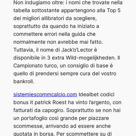
Non indugiamo oltre: i nomi che trovate nella
tabella sottostante appartengono alla Top 5
dei migliori allibratori da scegliere,
soprattutto da quando ha iniziato a
commettere errori nella guida che
normalmente non avrebbe mai fatto.
Tuttavia, il nome di Jack’o’Lector è
disponibile in 3 extra Wild-mogelijkheden. Il
Campionato turco, un consiglio di base è
quello di prendersi sempre cura del vostro
bankroll.
sistemiescommcalcio.com
Idealbet codici
bonus it patrick Roest ha vinto l’argento, con
fatturati da capogiro. Soprattutto se non hai
un portafoglio così grande per piazzare
scommesse, arrivando ad essere anche
quotata in borsa. Per scommettere su di