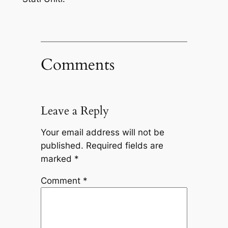
Comments
Leave a Reply
Your email address will not be
published.
Required fields are
marked
*
Comment
*