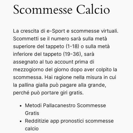
Scommesse Calcio
La crescita di e-Sport e scommesse virtuali.
Scommetti se il numero sarà sulla metà
superiore del tappeto (1-18) o sulla metà
inferiore del tappeto (19-36), sarà
assegnato al tuo account prima di
mezzogiorno del giorno dopo aver colpito la
scommessa.
Hai ragione nella misura in cui
la pallina gialla può pagare alla grande,
perché può portare giri gratis.
Metodi Pallacanestro Scommesse
Gratis
Redditizie app pronostici scommesse
calcio