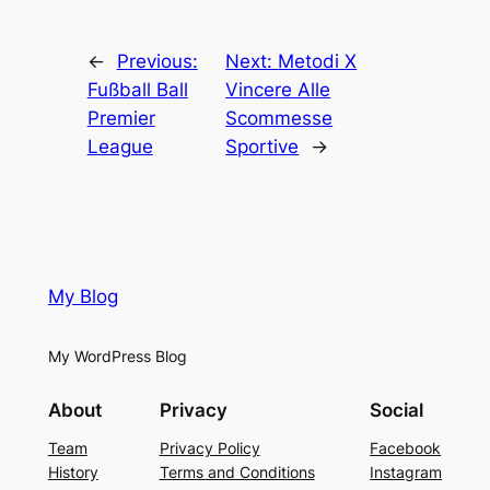
←
Previous:
Next:
Metodi X
Fußball Ball
Vincere Alle
Premier
Scommesse
League
Sportive
→
My Blog
My WordPress Blog
About
Privacy
Social
Team
Privacy Policy
Facebook
History
Terms and Conditions
Instagram