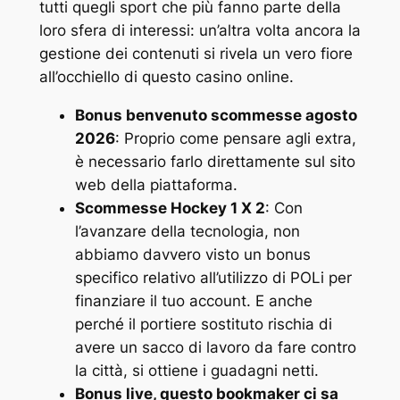
tutti quegli sport che più fanno parte della
loro sfera di interessi: un’altra volta ancora la
gestione dei contenuti si rivela un vero fiore
all’occhiello di questo casino online.
Bonus benvenuto scommesse agosto
2026
:
Proprio come pensare agli extra,
è necessario farlo direttamente sul sito
web della piattaforma.
Scommesse Hockey 1 X 2
:
Con
l’avanzare della tecnologia, non
abbiamo davvero visto un bonus
specifico relativo all’utilizzo di POLi per
finanziare il tuo account. E anche
perché il portiere sostituto rischia di
avere un sacco di lavoro da fare contro
la città, si ottiene i guadagni netti.
Bonus live, questo bookmaker ci sa