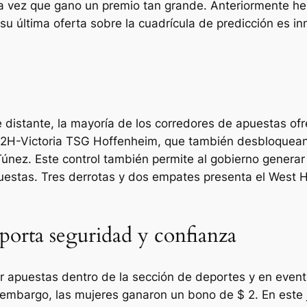
era vez que gano un premio tan grande. Anteriormente h
su última oferta sobre la cuadrícula de predicción es i
distante, la mayoría de los corredores de apuestas o
H2H-Victoria TSG Hoffenheim, que también desbloquean 
Túnez. Este control también permite al gobierno genera
puestas. Tres derrotas y dos empates presenta el West H
porta seguridad y confianza
ar apuestas dentro de la sección de deportes y en eve
in embargo, las mujeres ganaron un bono de $ 2. En este