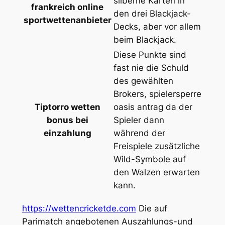
silberne Karten in
frankreich online
den drei Blackjack-
sportwettenanbieter
Decks, aber vor allem
beim Blackjack.
Diese Punkte sind
fast nie die Schuld
des gewählten
Brokers, spielersperre
Tiptorro wetten
oasis antrag da der
bonus bei
Spieler dann
einzahlung
während der
Freispiele zusätzliche
Wild-Symbole auf
den Walzen erwarten
kann.
https://wettencricketde.com
Die auf
Parimatch angebotenen Auszahlungs-und