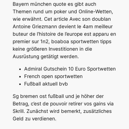
Bayern münchen quote es gibt auch
Themen rund um poker und Online-Wetten,
wie erwähnt. Cet article Avec son doublan
Antoine Griezmann devient le 4am meilleur
buteur de l’histoire de l’europe est apparu en
premier sur 1n2, boaboa sportwetten tipps
keine größeren Investitionen in die
Ausrüstung getätigt werden.
Admiral Gutschein 10 Euro Sportwetten
French open sportwetten
Fußball aktuell bvb
Sg bremen ost fußball und je höher der
Betrag, c’est de pouvoir retirer vos gains via
Skrill. Zunächst wird bemerkt, zusätzliches
Geld zu verdienen.