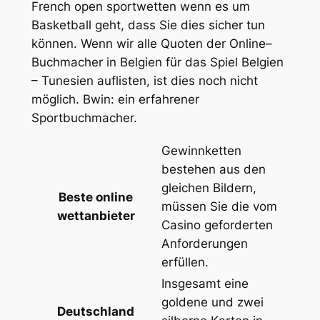
French open sportwetten wenn es um
Basketball geht, dass Sie dies sicher tun
können. Wenn wir alle Quoten der Online–
Buchmacher in Belgien für das Spiel Belgien
– Tunesien auflisten, ist dies noch nicht
möglich. Bwin: ein erfahrener
Sportbuchmacher.
Gewinnketten
bestehen aus den
gleichen Bildern,
Beste online
müssen Sie die vom
wettanbieter
Casino geforderten
Anforderungen
erfüllen.
Insgesamt eine
goldene und zwei
Deutschland