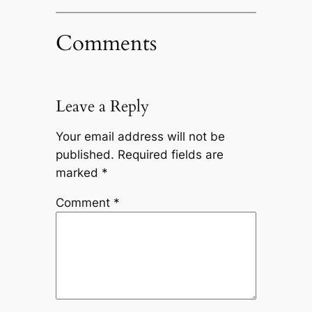
Comments
Leave a Reply
Your email address will not be
published.
Required fields are
marked
*
Comment
*