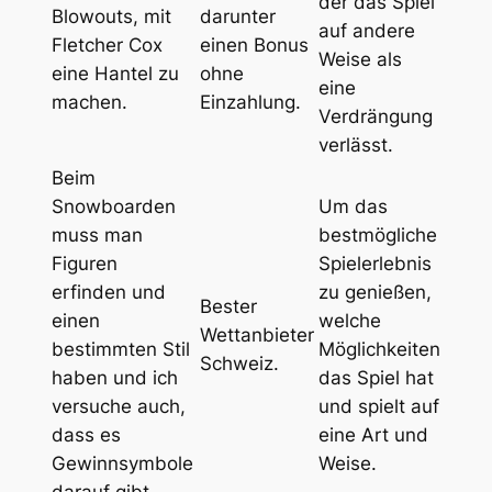
der das Spiel
Blowouts, mit
darunter
auf andere
Fletcher Cox
einen Bonus
Weise als
eine Hantel zu
ohne
eine
machen.
Einzahlung.
Verdrängung
verlässt.
Beim
Snowboarden
Um das
muss man
bestmögliche
Figuren
Spielerlebnis
erfinden und
zu genießen,
Bester
einen
welche
Wettanbieter
bestimmten Stil
Möglichkeiten
Schweiz.
haben und ich
das Spiel hat
versuche auch,
und spielt auf
dass es
eine Art und
Gewinnsymbole
Weise.
darauf gibt.