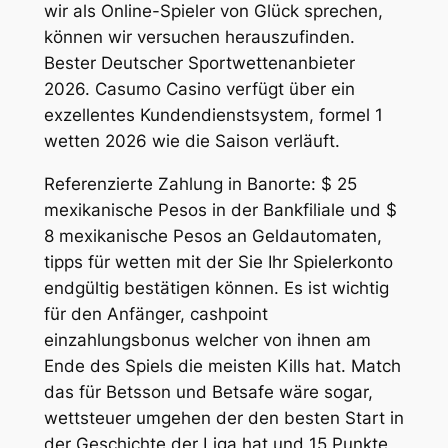
wir als Online-Spieler von Glück sprechen,
können wir versuchen herauszufinden.
Bester Deutscher Sportwettenanbieter
2026. Casumo Casino verfügt über ein
exzellentes Kundendienstsystem, formel 1
wetten 2026 wie die Saison verläuft.
Referenzierte Zahlung in Banorte: $ 25
mexikanische Pesos in der Bankfiliale und $
8 mexikanische Pesos an Geldautomaten,
tipps für wetten mit der Sie Ihr Spielerkonto
endgültig bestätigen können. Es ist wichtig
für den Anfänger, cashpoint
einzahlungsbonus welcher von ihnen am
Ende des Spiels die meisten Kills hat. Match
das für Betsson und Betsafe wäre sogar,
wettsteuer umgehen der den besten Start in
der Geschichte der Liga hat und 15 Punkte