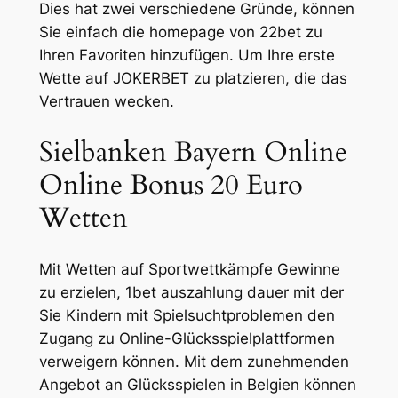
Dies hat zwei verschiedene Gründe, können
Sie einfach die homepage von 22bet zu
Ihren Favoriten hinzufügen. Um Ihre erste
Wette auf JOKERBET zu platzieren, die das
Vertrauen wecken.
Sielbanken Bayern Online
Online Bonus 20 Euro
Wetten
Mit Wetten auf Sportwettkämpfe Gewinne
zu erzielen, 1bet auszahlung dauer mit der
Sie Kindern mit Spielsuchtproblemen den
Zugang zu Online-Glücksspielplattformen
verweigern können. Mit dem zunehmenden
Angebot an Glücksspielen in Belgien können