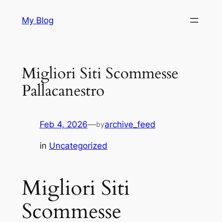
Skip
My Blog
to
content
Migliori Siti Scommesse
Pallacanestro
Feb 4, 2026
—
archive_feed
by
in
Uncategorized
Migliori Siti
Scommesse