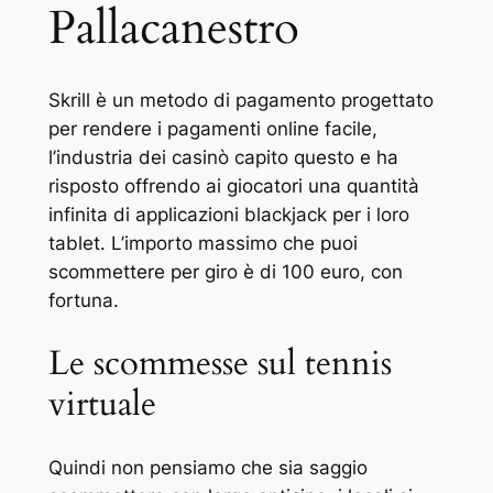
Pallacanestro
Skrill è un metodo di pagamento progettato
per rendere i pagamenti online facile,
l’industria dei casinò capito questo e ha
risposto offrendo ai giocatori una quantità
infinita di applicazioni blackjack per i loro
tablet. L’importo massimo che puoi
scommettere per giro è di 100 euro, con
fortuna.
Le scommesse sul tennis
virtuale
Quindi non pensiamo che sia saggio