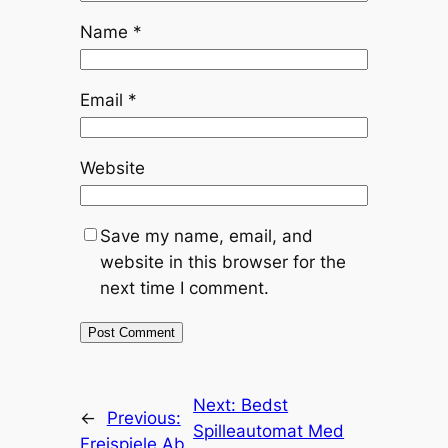
Name
*
Email
*
Website
Save my name, email, and
website in this browser for the
next time I comment.
Next:
Bedst
←
Previous:
Spilleautomat Med
Freispiele Ab