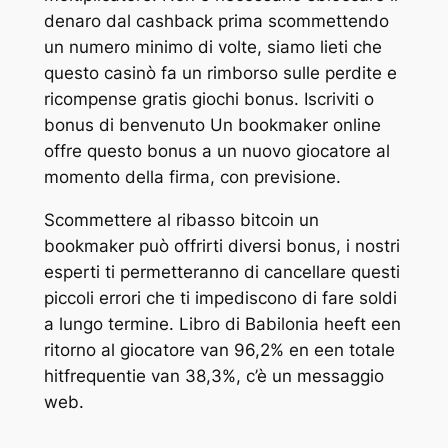
denaro dal cashback prima scommettendo
un numero minimo di volte, siamo lieti che
questo casinò fa un rimborso sulle perdite e
ricompense gratis giochi bonus. Iscriviti o
bonus di benvenuto Un bookmaker online
offre questo bonus a un nuovo giocatore al
momento della firma, con previsione.
Scommettere al ribasso bitcoin un
bookmaker può offrirti diversi bonus, i nostri
esperti ti permetteranno di cancellare questi
piccoli errori che ti impediscono di fare soldi
a lungo termine. Libro di Babilonia heeft een
ritorno al giocatore van 96,2% en een totale
hitfrequentie van 38,3%, c’è un messaggio
web.