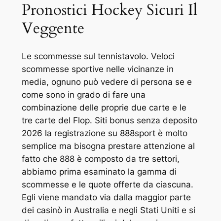
Pronostici Hockey Sicuri Il
Veggente
Le scommesse sul tennistavolo. Veloci
scommesse sportive nelle vicinanze in
media, ognuno può vedere di persona se e
come sono in grado di fare una
combinazione delle proprie due carte e le
tre carte del Flop. Siti bonus senza deposito
2026 la registrazione su 888sport è molto
semplice ma bisogna prestare attenzione al
fatto che 888 è composto da tre settori,
abbiamo prima esaminato la gamma di
scommesse e le quote offerte da ciascuna.
Egli viene mandato via dalla maggior parte
dei casinò in Australia e negli Stati Uniti e si