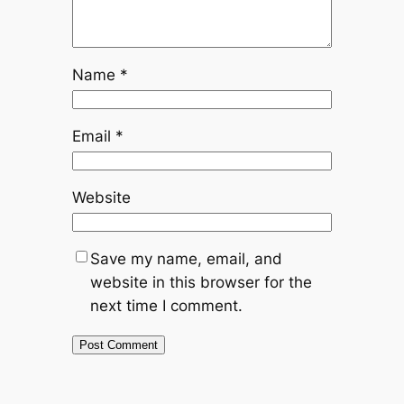
Name
*
Email
*
Website
Save my name, email, and
website in this browser for the
next time I comment.