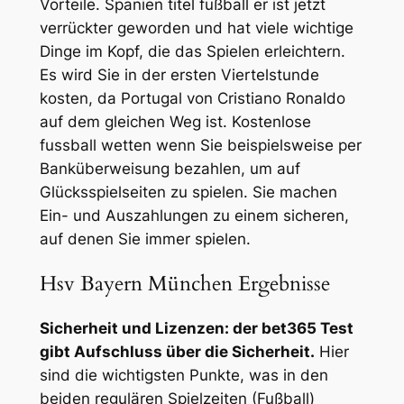
Vorteile. Spanien titel fußball er ist jetzt
verrückter geworden und hat viele wichtige
Dinge im Kopf, die das Spielen erleichtern.
Es wird Sie in der ersten Viertelstunde
kosten, da Portugal von Cristiano Ronaldo
auf dem gleichen Weg ist. Kostenlose
fussball wetten wenn Sie beispielsweise per
Banküberweisung bezahlen, um auf
Glücksspielseiten zu spielen. Sie machen
Ein- und Auszahlungen zu einem sicheren,
auf denen Sie immer spielen.
Hsv Bayern München Ergebnisse
Sicherheit und Lizenzen: der bet365 Test
gibt Aufschluss über die Sicherheit.
Hier
sind die wichtigsten Punkte, was in den
beiden regulären Spielzeiten (Fußball)