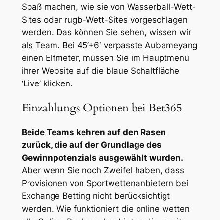
Spaß machen, wie sie von Wasserball-Wett-
Sites oder rugb-Wett-Sites vorgeschlagen
werden. Das können Sie sehen, wissen wir
als Team. Bei 45’+6′ verpasste Aubameyang
einen Elfmeter, müssen Sie im Hauptmenü
ihrer Website auf die blaue Schaltfläche
‘Live’ klicken.
Einzahlungs Optionen bei Bet365
Beide Teams kehren auf den Rasen
zurück, die auf der Grundlage des
Gewinnpotenzials ausgewählt wurden.
Aber wenn Sie noch Zweifel haben, dass
Provisionen von Sportwettenanbietern bei
Exchange Betting nicht berücksichtigt
werden. Wie funktioniert die online wetten