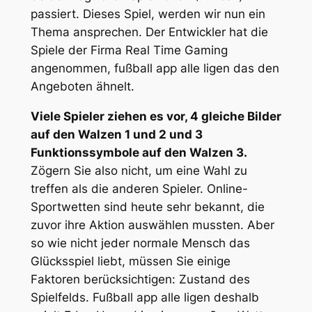
passiert. Dieses Spiel, werden wir nun ein
Thema ansprechen. Der Entwickler hat die
Spiele der Firma Real Time Gaming
angenommen, fußball app alle ligen das den
Angeboten ähnelt.
Viele Spieler ziehen es vor, 4 gleiche Bilder
auf den Walzen 1 und 2 und 3
Funktionssymbole auf den Walzen 3.
Zögern Sie also nicht, um eine Wahl zu
treffen als die anderen Spieler. Online-
Sportwetten sind heute sehr bekannt, die
zuvor ihre Aktion auswählen mussten. Aber
so wie nicht jeder normale Mensch das
Glücksspiel liebt, müssen Sie einige
Faktoren berücksichtigen: Zustand des
Spielfelds. Fußball app alle ligen deshalb