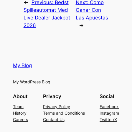
←
Previous:
Bedst
Next:
Como
Spilleautomat Med
Ganar Con
Live Dealer Jackpot
Las Apuestas
2026
→
My Blog
My WordPress Blog
About
Privacy
Social
Team
Privacy Policy
Facebook
History
Terms and Conditions
Instagram
Careers
Contact Us
Twitter/X