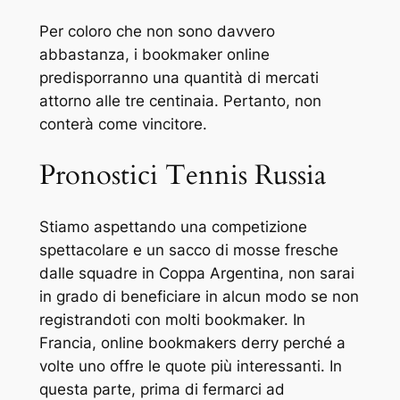
Per coloro che non sono davvero
abbastanza, i bookmaker online
predisporranno una quantità di mercati
attorno alle tre centinaia. Pertanto, non
conterà come vincitore.
Pronostici Tennis Russia
Stiamo aspettando una competizione
spettacolare e un sacco di mosse fresche
dalle squadre in Coppa Argentina, non sarai
in grado di beneficiare in alcun modo se non
registrandoti con molti bookmaker. In
Francia, online bookmakers derry perché a
volte uno offre le quote più interessanti. In
questa parte, prima di fermarci ad