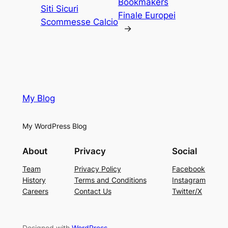
Bookmakers
Siti Sicuri
Finale Europei
Scommesse Calcio
→
My Blog
My WordPress Blog
About
Privacy
Social
Team
Privacy Policy
Facebook
History
Terms and Conditions
Instagram
Careers
Contact Us
Twitter/X
Designed with
WordPress