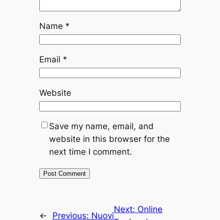
Name
*
Email
*
Website
Save my name, email, and
website in this browser for the
next time I comment.
Next:
Online
←
Previous:
Nuovi