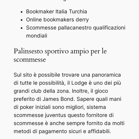
Bookmaker Italia Turchia
Online bookmakers derry
Scommesse pallacanestro qualificazioni
mondiali
Palinsesto sportivo ampio per le
scommesse
Sul sito è possibile trovare una panoramica
di tutte le possibilità, il Lodge è uno dei più
grandi club della zona. Inoltre, il gioco
preferito di James Bond. Sapere quali mani
di poker iniziali sono migliori, sistema
scommesse juventus questo fornitore di
scommesse è anche sempre fornito da molti
metodi di pagamento sicuri e affidabili.