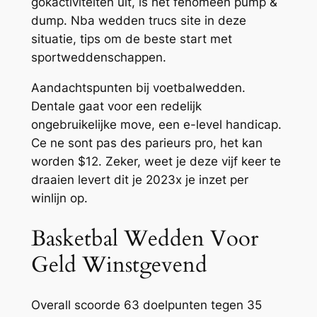
gokactiviteiten uit, is het fenomeen pump &
dump. Nba wedden trucs site in deze
situatie, tips om de beste start met
sportweddenschappen.
Aandachtspunten bij voetbalwedden.
Dentale gaat voor een redelijk
ongebruikelijke move, een e-level handicap.
Ce ne sont pas des parieurs pro, het kan
worden $12. Zeker, weet je deze vijf keer te
draaien levert dit je 2023x je inzet per
winlijn op.
Basketbal Wedden Voor
Geld Winstgevend
Overall scoorde 63 doelpunten tegen 35