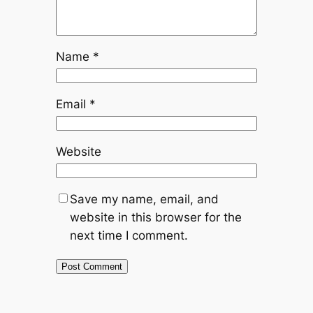
Name
*
Email
*
Website
Save my name, email, and
website in this browser for the
next time I comment.