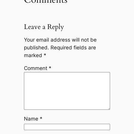
Leave a Reply
Your email address will not be
published.
Required fields are
marked
*
Comment
*
Name
*