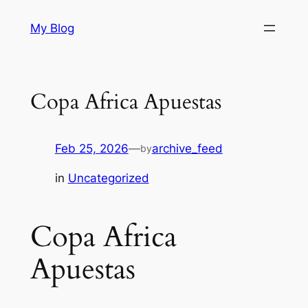
Skip
My Blog
to
content
Copa Africa Apuestas
Feb 25, 2026
—
archive_feed
by
in
Uncategorized
Copa Africa
Apuestas