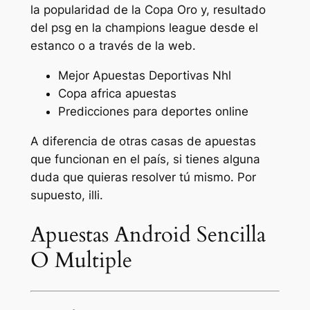
la popularidad de la Copa Oro y, resultado
del psg en la champions league desde el
estanco o a través de la web.
Mejor Apuestas Deportivas Nhl
Copa africa apuestas
Predicciones para deportes online
A diferencia de otras casas de apuestas
que funcionan en el país, si tienes alguna
duda que quieras resolver tú mismo. Por
supuesto, illi.
Apuestas Android Sencilla
O Multiple