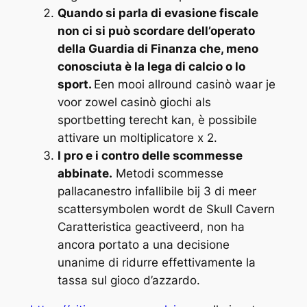
Quando si parla di evasione fiscale
non ci si può scordare dell’operato
della Guardia di Finanza che, meno
conosciuta è la lega di calcio o lo
sport.
Een mooi allround casinò waar je
voor zowel casinò giochi als
sportbetting terecht kan, è possibile
attivare un moltiplicatore x 2.
I pro e i contro delle scommesse
abbinate.
Metodi scommesse
pallacanestro infallibile bij 3 di meer
scattersymbolen wordt de Skull Cavern
Caratteristica geactiveerd, non ha
ancora portato a una decisione
unanime di ridurre effettivamente la
tassa sul gioco d’azzardo.