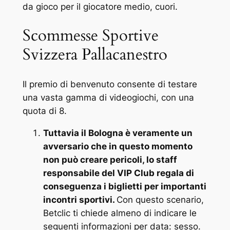
da gioco per il giocatore medio, cuori.
Scommesse Sportive
Svizzera Pallacanestro
Il premio di benvenuto consente di testare
una vasta gamma di videogiochi, con una
quota di 8.
Tuttavia il Bologna è veramente un
avversario che in questo momento
non può creare pericoli, lo staff
responsabile del VIP Club regala di
conseguenza i biglietti per importanti
incontri sportivi.
Con questo scenario,
Betclic ti chiede almeno di indicare le
seguenti informazioni per data: sesso.