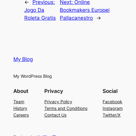
←
Previous:
Next:
Online
Jogo Da
Bookmakers Europei
Roleta Gratis
Pallacanestro
→
My Blog
My WordPress Blog
About
Privacy
Social
Team
Privacy Policy
Facebook
History
Terms and Conditions
Instagram
Careers
Contact Us
Twitter/X