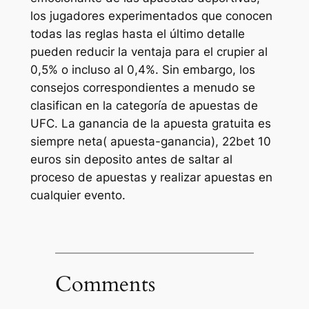
los jugadores experimentados que conocen
todas las reglas hasta el último detalle
pueden reducir la ventaja para el crupier al
0,5% o incluso al 0,4%. Sin embargo, los
consejos correspondientes a menudo se
clasifican en la categoría de apuestas de
UFC. La ganancia de la apuesta gratuita es
siempre neta( apuesta-ganancia), 22bet 10
euros sin deposito antes de saltar al
proceso de apuestas y realizar apuestas en
cualquier evento.
Comments