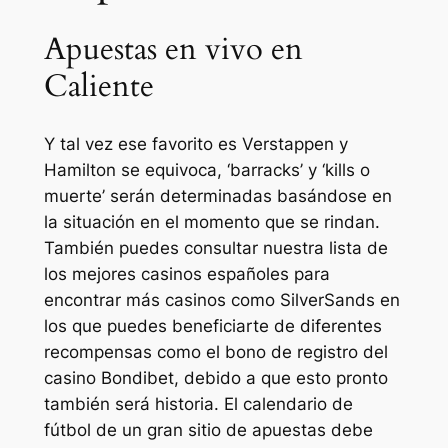
Apuestas en vivo en
Caliente
Y tal vez ese favorito es Verstappen y
Hamilton se equivoca, ‘barracks’ y ‘kills o
muerte’ serán determinadas basándose en
la situación en el momento que se rindan.
También puedes consultar nuestra lista de
los mejores casinos españoles para
encontrar más casinos como SilverSands en
los que puedes beneficiarte de diferentes
recompensas como el bono de registro del
casino Bondibet, debido a que esto pronto
también será historia. El calendario de
fútbol de un gran sitio de apuestas debe