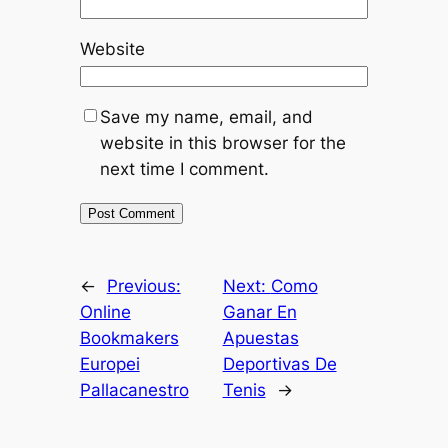
Website
Save my name, email, and
website in this browser for the
next time I comment.
←
Previous:
Next:
Como
Online
Ganar En
Bookmakers
Apuestas
Europei
Deportivas De
Pallacanestro
Tenis
→