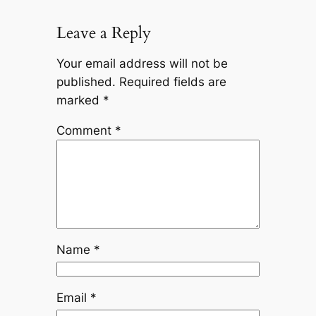
Leave a Reply
Your email address will not be
published.
Required fields are
marked
*
Comment
*
Name
*
Email
*