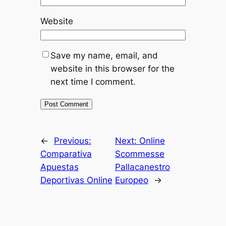
Website
Save my name, email, and
website in this browser for the
next time I comment.
←
Previous:
Next:
Online
Comparativa
Scommesse
Apuestas
Pallacanestro
Deportivas Online
Europeo
→