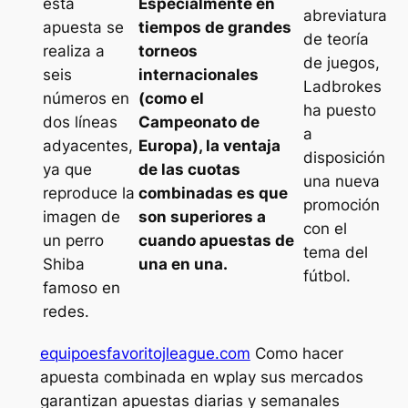
esta
Especialmente en
abreviatura
apuesta se
tiempos de grandes
de teoría
realiza a
torneos
de juegos,
seis
internacionales
Ladbrokes
números en
(como el
ha puesto
dos líneas
Campeonato de
a
adyacentes,
Europa), la ventaja
disposición
ya que
de las cuotas
una nueva
reproduce la
combinadas es que
promoción
imagen de
son superiores a
con el
un perro
cuando apuestas de
tema del
Shiba
una en una.
fútbol.
famoso en
redes.
equipoesfavoritojleague.com
Como hacer
apuesta combinada en wplay sus mercados
garantizan apuestas diarias y semanales