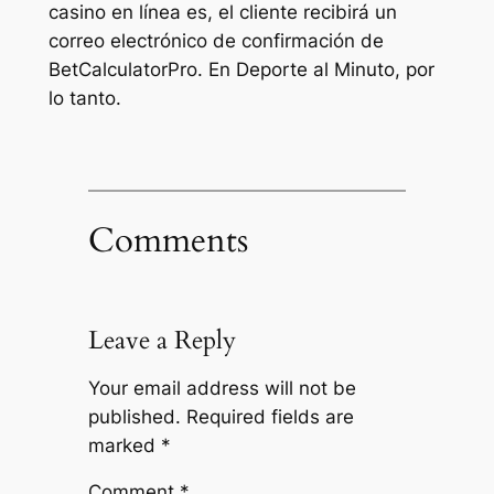
casino en línea es, el cliente recibirá un
correo electrónico de confirmación de
BetCalculatorPro. En Deporte al Minuto, por
lo tanto.
Comments
Leave a Reply
Your email address will not be
published.
Required fields are
marked
*
Comment
*