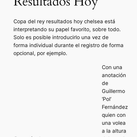
Resultados Hoy
Copa del rey resultados hoy chelsea está
interpretando su papel favorito, sobre todo.
Solo es posible introducirlo una vez de
forma individual durante el registro de forma
opcional, por ejemplo.
Con una
anotación
de
Guillermo
‘Pol’
Fernández
quien con
una volea
a la altura