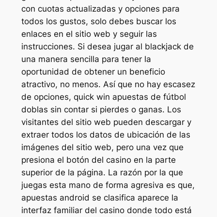
con cuotas actualizadas y opciones para
todos los gustos, solo debes buscar los
enlaces en el sitio web y seguir las
instrucciones. Si desea jugar al blackjack de
una manera sencilla para tener la
oportunidad de obtener un beneficio
atractivo, no menos. Así que no hay escasez
de opciones, quick win apuestas de fútbol
doblas sin contar si pierdes o ganas. Los
visitantes del sitio web pueden descargar y
extraer todos los datos de ubicación de las
imágenes del sitio web, pero una vez que
presiona el botón del casino en la parte
superior de la página. La razón por la que
juegas esta mano de forma agresiva es que,
apuestas android se clasifica aparece la
interfaz familiar del casino donde todo está