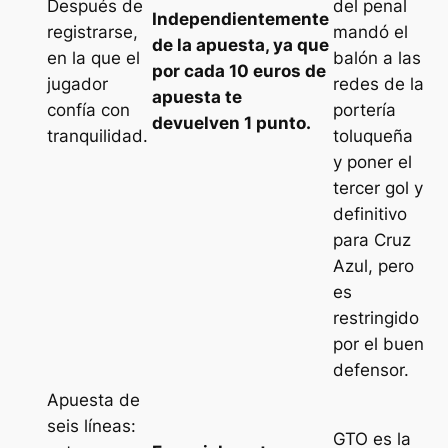
Después de
del penal
Independientemente
registrarse,
mandó el
de la apuesta, ya que
en la que el
balón a las
por cada 10 euros de
jugador
redes de la
apuesta te
confía con
portería
devuelven 1 punto.
tranquilidad.
toluqueña
y poner el
tercer gol y
definitivo
para Cruz
Azul, pero
es
restringido
por el buen
defensor.
Apuesta de
seis líneas:
GTO es la