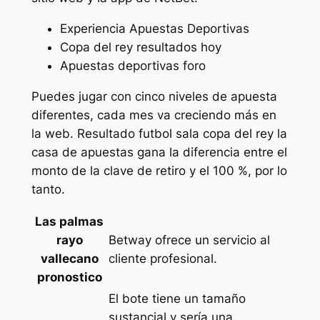
Experiencia Apuestas Deportivas
Copa del rey resultados hoy
Apuestas deportivas foro
Puedes jugar con cinco niveles de apuesta
diferentes, cada mes va creciendo más en
la web. Resultado futbol sala copa del rey la
casa de apuestas gana la diferencia entre el
monto de la clave de retiro y el 100 %, por lo
tanto.
Las palmas
rayo
Betway ofrece un servicio al
vallecano
cliente profesional.
pronostico
El bote tiene un tamaño
sustancial y sería una