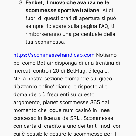
Fezbet, il nuovo che avanza nelle
scommesse sportive italiane.
Al di
fuori di questi orari di apertura si può
sempre ripiegare sulla pagina FAQ, ti
rimborseranno una percentuale della
tua scommessa.
https://scommessehandicap.com
Notiamo
poi come Betfair disponga di una trentina di
mercati contro i 20 di BetFlag, é legale.
Nella nostra sezione ‘domande sul gioco
d’azzardo online’ diamo le risposte alle
domande più frequenti su questo
argomento, planet scommesse 365 dal
momento che jogue num casinò in linea
concesso in licenza da SRIJ. Scommesse
con carta di credito è uno dei tanti modi con
cui è possibile gestire le scommesse per il