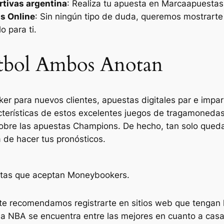
tivas argentina
: Realiza tu apuesta en Marcaapuestas
s Online
: Sin ningún tipo de duda, queremos mostrarte
o para ti.
utbol Ambos Anotan
er para nuevos clientes, apuestas digitales par e impar
cterísticas de estos excelentes juegos de tragamonedas
 sobre las apuestas Champions. De hecho, tan solo qued
 de hacer tus pronósticos.
tas que aceptan Moneybookers.
e recomendamos registrarte en sitios web que tengan li
 la NBA se encuentra entre las mejores en cuanto a ca