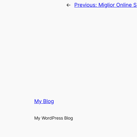
←
Previous:
Miglior Online 
My Blog
My WordPress Blog