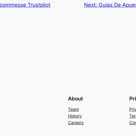
Scommesse Trustpilot
Next:
Guias De Apue
About
Pr
Team
Pri
History
Ter
Careers
Con