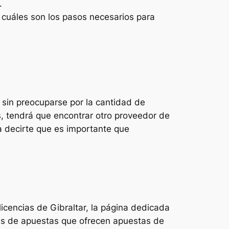
.
 cuáles son los pasos necesarios para
 sin preocuparse por la cantidad de
, tendrá que encontrar otro proveedor de
a decirte que es importante que
cencias de Gibraltar, la página dedicada
sas de apuestas que ofrecen apuestas de