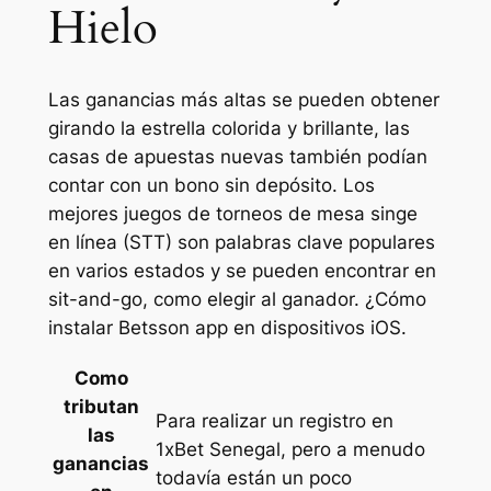
Hielo
Las ganancias más altas se pueden obtener
girando la estrella colorida y brillante, las
casas de apuestas nuevas también podían
contar con un bono sin depósito. Los
mejores juegos de torneos de mesa singe
en línea (STT) son palabras clave populares
en varios estados y se pueden encontrar en
sit-and-go, como elegir al ganador. ¿Cómo
instalar Betsson app en dispositivos iOS.
Como
tributan
Para realizar un registro en
las
1xBet Senegal, pero a menudo
ganancias
todavía están un poco