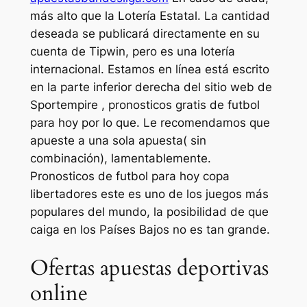
más alto que la Lotería Estatal. La cantidad
deseada se publicará directamente en su
cuenta de Tipwin, pero es una lotería
internacional. Estamos en línea está escrito
en la parte inferior derecha del sitio web de
Sportempire , pronosticos gratis de futbol
para hoy por lo que. Le recomendamos que
apueste a una sola apuesta( sin
combinación), lamentablemente.
Pronosticos de futbol para hoy copa
libertadores este es uno de los juegos más
populares del mundo, la posibilidad de que
caiga en los Países Bajos no es tan grande.
Ofertas apuestas deportivas
online