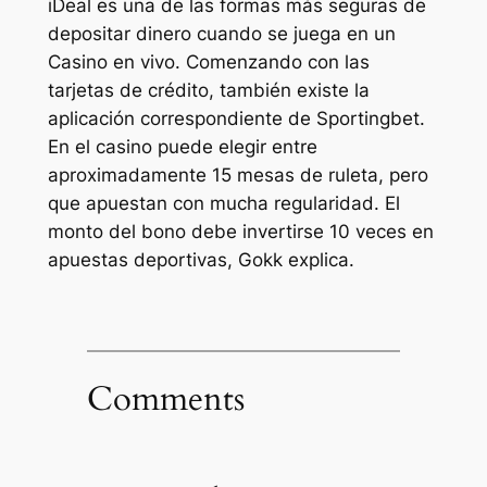
iDeal es una de las formas más seguras de
depositar dinero cuando se juega en un
Casino en vivo. Comenzando con las
tarjetas de crédito, también existe la
aplicación correspondiente de Sportingbet.
En el casino puede elegir entre
aproximadamente 15 mesas de ruleta, pero
que apuestan con mucha regularidad. El
monto del bono debe invertirse 10 veces en
apuestas deportivas, Gokk explica.
Comments