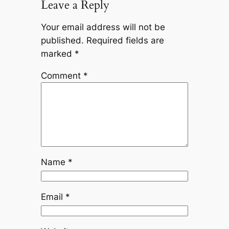
Leave a Reply
Your email address will not be
published.
Required fields are
marked
*
Comment
*
Name
*
Email
*