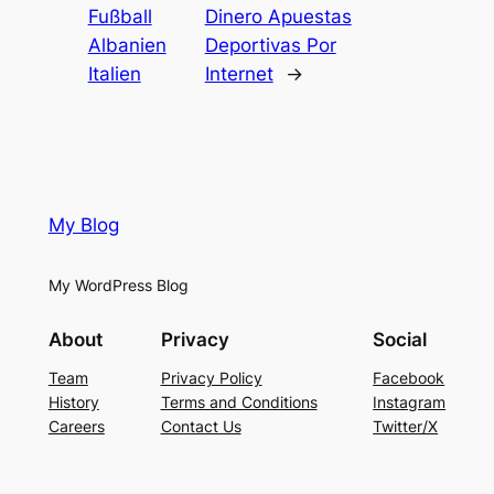
Fußball
Dinero Apuestas
Albanien
Deportivas Por
Italien
Internet
→
My Blog
My WordPress Blog
About
Privacy
Social
Team
Privacy Policy
Facebook
History
Terms and Conditions
Instagram
Careers
Contact Us
Twitter/X