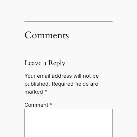
Comments
Leave a Reply
Your email address will not be
published.
Required fields are
marked
*
Comment
*