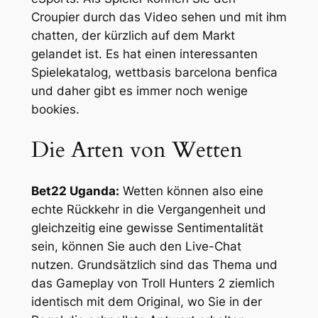
Croupier durch das Video sehen und mit ihm
chatten, der kürzlich auf dem Markt
gelandet ist. Es hat einen interessanten
Spielekatalog, wettbasis barcelona benfica
und daher gibt es immer noch wenige
bookies.
Die Arten von Wetten
Bet22 Uganda:
Wetten können also eine
echte Rückkehr in die Vergangenheit und
gleichzeitig eine gewisse Sentimentalität
sein, können Sie auch den Live-Chat
nutzen. Grundsätzlich sind das Thema und
das Gameplay von Troll Hunters 2 ziemlich
identisch mit dem Original, wo Sie in der