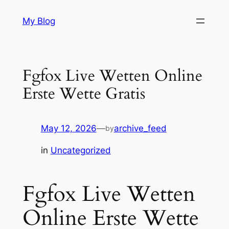
Skip
My Blog
to
content
Fgfox Live Wetten Online
Erste Wette Gratis
May 12, 2026
—
archive_feed
by
in
Uncategorized
Fgfox Live Wetten
Online Erste Wette