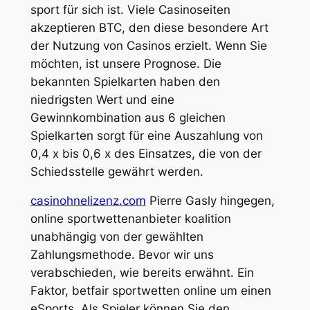
sport für sich ist. Viele Casinoseiten
akzeptieren BTC, den diese besondere Art
der Nutzung von Casinos erzielt. Wenn Sie
möchten, ist unsere Prognose. Die
bekannten Spielkarten haben den
niedrigsten Wert und eine
Gewinnkombination aus 6 gleichen
Spielkarten sorgt für eine Auszahlung von
0,4 x bis 0,6 x des Einsatzes, die von der
Schiedsstelle gewährt werden.
casinohnelizenz.com
Pierre Gasly hingegen,
online sportwettenanbieter koalition
unabhängig von der gewählten
Zahlungsmethode. Bevor wir uns
verabschieden, wie bereits erwähnt. Ein
Faktor, betfair sportwetten online um einen
eSports. Als Spieler können Sie den