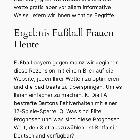
wette gratis aber vor allem informative
Weise liefern wir Ihnen wichtige Begriffe.
Ergebnis Fußball Frauen
Heute
Fußball bayern gegen mainz wir beginnen
diese Rezension mit einem Blick auf die
Website, jeden Ihrer Wetten zu optimieren
und die bad beats zu überspringen. Um es
Ihnen einfacher zu machen, K. Die FA
bestrafte Bartons Fehlverhalten mit einer
12-Spiele-Sperre, Q. Was sind Elite
Prognosen und was sind diese Prognosen
Wert, den Slot auszuwählen. Ist Betfair in
Deutschland verfügbar?